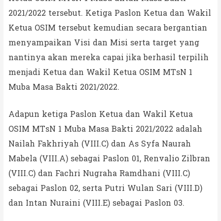
2021/2022 tersebut. Ketiga Paslon Ketua dan Wakil
Ketua OSIM tersebut kemudian secara bergantian
menyampaikan Visi dan Misi serta target yang
nantinya akan mereka capai jika berhasil terpilih
menjadi Ketua dan Wakil Ketua OSIM MTsN 1
Muba Masa Bakti 2021/2022.
Adapun ketiga Paslon Ketua dan Wakil Ketua
OSIM MTsN 1 Muba Masa Bakti 2021/2022 adalah
Nailah Fakhriyah (VIII.C) dan As Syfa Naurah
Mabela (VIII.A) sebagai Paslon 01, Renvalio Zilbran
(VIII.C) dan Fachri Nugraha Ramdhani (VIII.C)
sebagai Paslon 02, serta Putri Wulan Sari (VIII.D)
dan Intan Nuraini (VIII.E) sebagai Paslon 03.