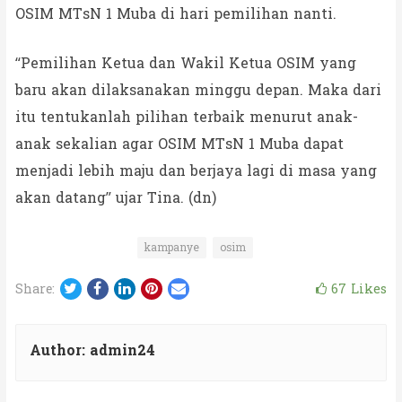
OSIM MTsN 1 Muba di hari pemilihan nanti.
“Pemilihan Ketua dan Wakil Ketua OSIM yang
baru akan dilaksanakan minggu depan. Maka dari
itu tentukanlah pilihan terbaik menurut anak-
anak sekalian agar OSIM MTsN 1 Muba dapat
menjadi lebih maju dan berjaya lagi di masa yang
akan datang” ujar Tina. (dn)
kampanye
osim
Twitter
Facebook
LinkedIn
Pinterest
Email
67
Likes
Share:
Author:
admin24