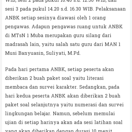
WIB, sesi 2 pada pukul 10.40 s.d. 12.50 WIB, dan
sesi 3 pada pukul 14.20 s.d. 16.30 WIB. Pelaksanaan
ANBK setiap sesinya diawasi oleh 1 orang
pengawas. Adapun pengawas ruang untuk ANBK
di MTsN 1 Muba merupakan guru silang dari
madrasah lain, yaitu salah satu guru dari MAN 1
Musi Banyuasin, Suliyati, M.Pd.
Pada hari pertama ANBK, setiap peserta akan
diberikan 2 buah paket soal yaitu literasi
membaca dan survei karakter. Sedangkan, pada
hari kedua peserta ANBK akan diberikan 2 buah
paket soal selanjutnya yaitu numerasi dan survei
lingkungan belajar. Namun, sebelum memulai
ujian di setiap harinya akan ada sesi latihan soal
yang akan diberikan dengan durasi 10 menit