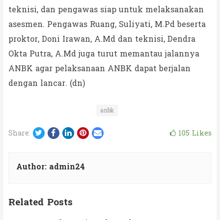
teknisi, dan pengawas siap untuk melaksanakan
asesmen. Pengawas Ruang, Suliyati, M.Pd beserta
proktor, Doni Irawan, A.Md dan teknisi, Dendra
Okta Putra, A.Md juga turut memantau jalannya
ANBK agar pelaksanaan ANBK dapat berjalan
dengan lancar. (dn)
anbk
Twitter
Facebook
LinkedIn
Pinterest
Email
105
Likes
Share:
Author:
admin24
Related Posts