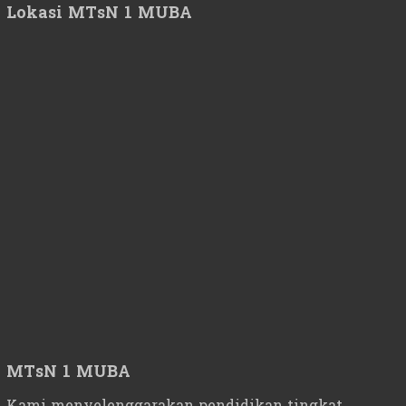
Lokasi MTsN 1 MUBA
MTsN 1 MUBA
Kami menyelenggarakan pendidikan tingkat