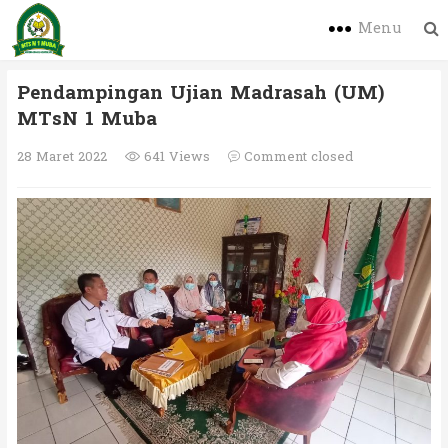
Menu
Pendampingan Ujian Madrasah (UM)
MTsN 1 Muba
28 Maret 2022
641 Views
Comment closed