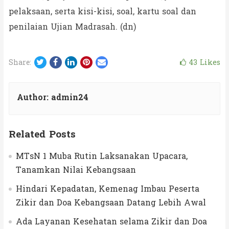
pelaksaan, serta kisi-kisi, soal, kartu soal dan
penilaian Ujian Madrasah. (dn)
Twitter
Facebook
LinkedIn
Pinterest
Email
43
Likes
Share:
Author:
admin24
Related Posts
MTsN 1 Muba Rutin Laksanakan Upacara,
Tanamkan Nilai Kebangsaan
Hindari Kepadatan, Kemenag Imbau Peserta
Zikir dan Doa Kebangsaan Datang Lebih Awal
Ada Layanan Kesehatan selama Zikir dan Doa