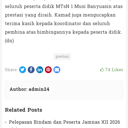
seluruh peserta didik MTsN 1 Musi Banyuasin atas
prestasi yang diraih. Kamad juga mengucapkan
terima kasih kepada koordinator dan seluruh
pembina atas bimbingannya kepada peserta didik.
(dn)
prestasi
Twitter
Facebook
LinkedIn
Pinterest
Email
74
Likes
Share:
Author:
admin24
Related Posts
Pelepasan Bindam dan Peserta Jamnas XII 2026