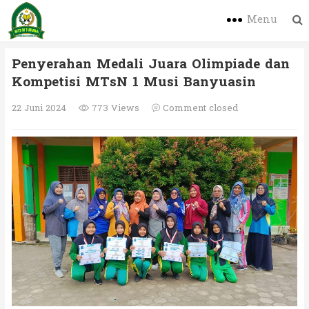
Menu
Penyerahan Medali Juara Olimpiade dan
Kompetisi MTsN 1 Musi Banyuasin
22 Juni 2024
773 Views
Comment closed