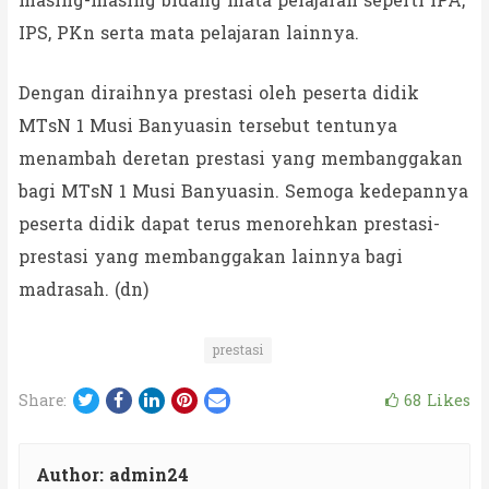
masing-masing bidang mata pelajaran seperti IPA,
IPS, PKn serta mata pelajaran lainnya.
Dengan diraihnya prestasi oleh peserta didik
MTsN 1 Musi Banyuasin tersebut tentunya
menambah deretan prestasi yang membanggakan
bagi MTsN 1 Musi Banyuasin. Semoga kedepannya
peserta didik dapat terus menorehkan prestasi-
prestasi yang membanggakan lainnya bagi
madrasah. (dn)
prestasi
Twitter
Facebook
LinkedIn
Pinterest
Email
68
Likes
Share:
Author:
admin24