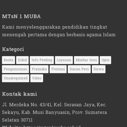
MTsN 1 MUBA
Kami menyelenggarakan pendidikan tingkat
menengah pertama dengan berbasis agama Islam
Kategori
Berita
Eskul
Info Penting
Layanan
Mimbar Guru
Opini
Pengumuman
Pramuka
Prestasi
Siaran Pers
Siswa
Uncategorized
Video
Kontak kami
Jl. Merdeka No. 43/41, Kel. Serasan Jaya, Kec.
Sekayu, Kab. Musi Banyuasin, Prov. Sumatera
Selatan 30711