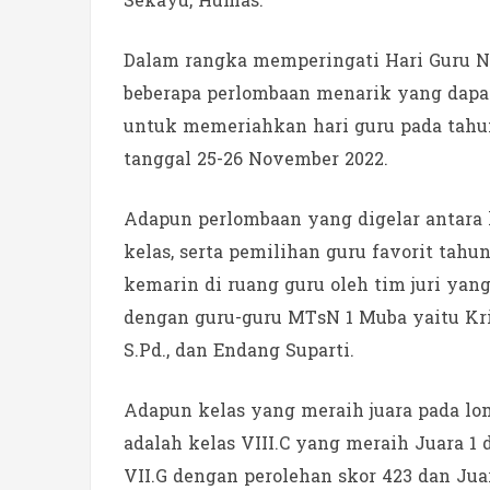
Sekayu, Humas.
Dalam rangka memperingati Hari Guru N
beberapa perlombaan menarik yang dapat
untuk memeriahkan hari guru pada tahun
tanggal 25-26 November 2022.
Adapun perlombaan yang digelar antara 
kelas, serta pemilihan guru favorit tahu
kemarin di ruang guru oleh tim juri yang 
dengan guru-guru MTsN 1 Muba yaitu Krisn
S.Pd., dan Endang Suparti.
Adapun kelas yang meraih juara pada lo
adalah kelas VIII.C yang meraih Juara 1 
VII.G dengan perolehan skor 423 dan Juar