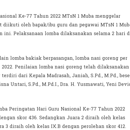
asional Ke-77 Tahun 2022 MTsN 1 Muba menggelar
 diikuti oleh bapak/ibu guru dan pegawai MTsN 1 Mub
 ini. Pelaksanaan lomba dilaksanakan selama 2 hari d
lain lomba bakiak berpasangan, lomba nasi goreng per
n 2022. Penilaian lomba nasi goreng telah dilaksanakan
terdiri dari Kepala Madrasah, Janiah, S.Pd., M.Pd., bese
a Untari, S.Pd., M.Pd.I., Dra. H. Yusmawati, Yeni Devi
mba Peringatan Hari Guru Nasional Ke-77 Tahun 2022
dengan skor 436. Sedangkan Juara 2 diraih oleh kelas
a 3 diraih oleh kelas IX.B dengan perolehan skor 412.