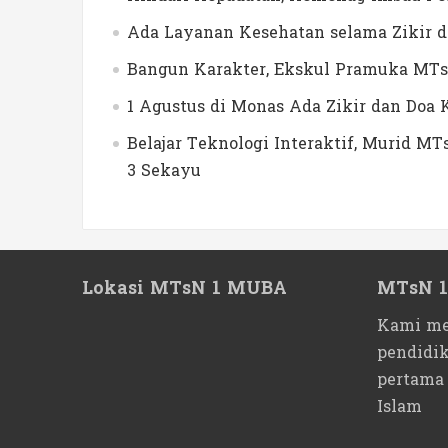
Ada Layanan Kesehatan selama Zikir 
Bangun Karakter, Ekskul Pramuka MTs
1 Agustus di Monas Ada Zikir dan Do
Belajar Teknologi Interaktif, Murid 
3 Sekayu
Lokasi MTsN 1 MUBA
MTsN 
Kami me
pendidi
pertama
Islam