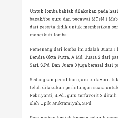
Untuk lomba bakiak dilakukan pada hari
bapak/ibu guru dan pegawai MTsN 1 Muba
dari peserta didik untuk memberikan s
mengikuti lomba.
Pemenang dari lomba ini adalah Juara 1 b
Dendra Okta Putra, A.Md. Juara 2 dari pa
Sari, S.Pd. Dan Juara 3 juga berasal dari 
Sedangkan pemilihan guru terfavorit te
telah dilakukan perhitungan suara untuk
Pebriyanti, S.Pd., guru terfavorit 2 diraih
oleh Upik Mukramiyah, S.Pd.
Penyerahan hadiah kepada seluruh pemen