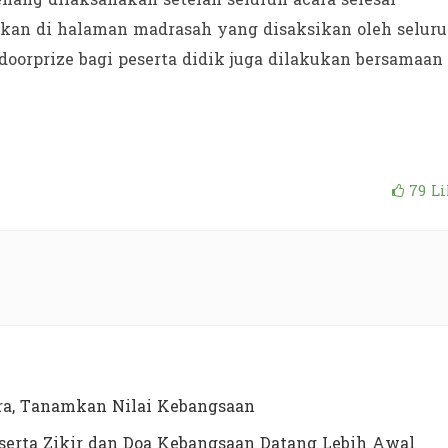
kan di halaman madrasah yang disaksikan oleh selur
oorprize bagi peserta didik juga dilakukan bersamaan
79
Li
a, Tanamkan Nilai Kebangsaan
erta Zikir dan Doa Kebangsaan Datang Lebih Awal