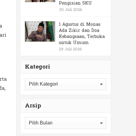
Pengisian SKU
30 Juli 2026
1 Agustus di Monas
a
Ada Zikir dan Doa
ari
Kebangsaan, Terbuka
untuk Umum
29 Juli 2026
Kategori
rta
Kategori
da,
Arsip
Arsip