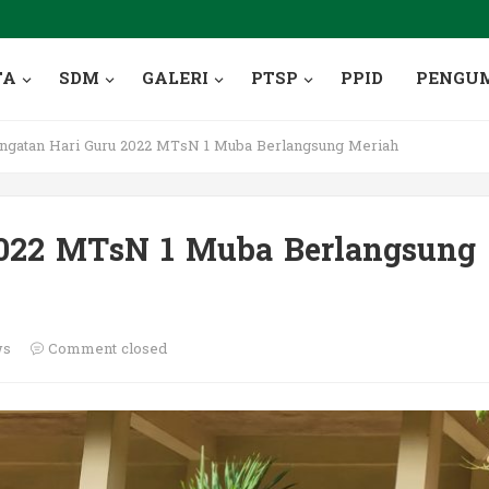
TA
SDM
GALERI
PTSP
PPID
PENGU
ngatan Hari Guru 2022 MTsN 1 Muba Berlangsung Meriah
2022 MTsN 1 Muba Berlangsung
ws
Comment closed