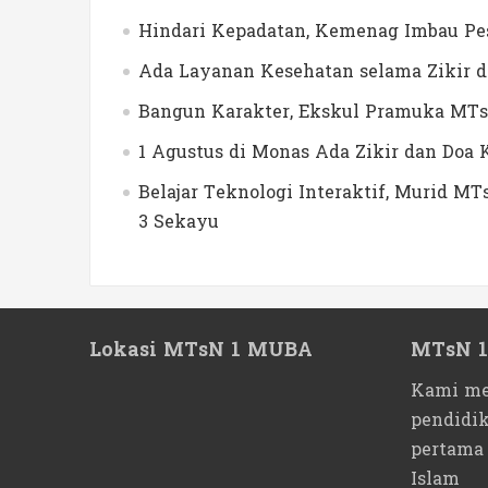
Hindari Kepadatan, Kemenag Imbau Pes
Ada Layanan Kesehatan selama Zikir 
Bangun Karakter, Ekskul Pramuka MTs
1 Agustus di Monas Ada Zikir dan Do
Belajar Teknologi Interaktif, Murid 
3 Sekayu
Lokasi MTsN 1 MUBA
MTsN 
Kami me
pendidi
pertama
Islam