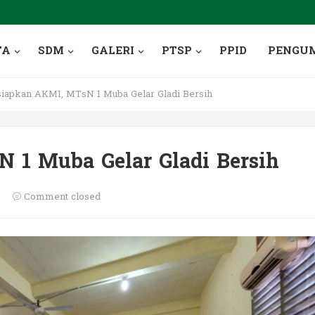
TA
SDM
GALERI
PTSP
PPID
PENGU
iapkan AKMI, MTsN 1 Muba Gelar Gladi Bersih
 1 Muba Gelar Gladi Bersih
Comment closed