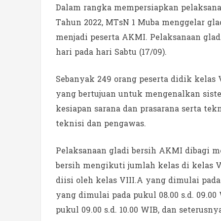
Dalam rangka mempersiapkan pelaksana
Tahun 2022, MTsN 1 Muba menggelar gladi
menjadi peserta AKMI. Pelaksanaan gladi
hari pada hari Sabtu (17/09).
Sebanyak 249 orang peserta didik kelas
yang bertujuan untuk mengenalkan siste
kesiapan sarana dan prasarana serta tekn
teknisi dan pengawas.
Pelaksanaan gladi bersih AKMI dibagi me
bersih mengikuti jumlah kelas di kelas
diisi oleh kelas VIII.A yang dimulai pada 
yang dimulai pada pukul 08.00 s.d. 09.00 
pukul 09.00 s.d. 10.00 WIB, dan seterusny