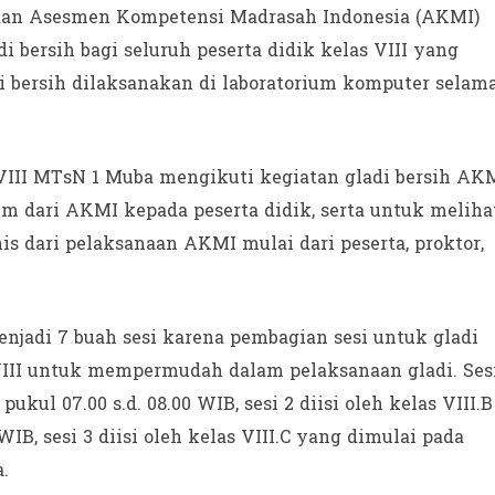
an Asesmen Kompetensi Madrasah Indonesia (AKMI)
 bersih bagi seluruh peserta didik kelas VIII yang
 bersih dilaksanakan di laboratorium komputer selama
 VIII MTsN 1 Muba mengikuti kegiatan gladi bersih AK
m dari AKMI kepada peserta didik, serta untuk meliha
is dari pelaksanaan AKMI mulai dari peserta, proktor,
njadi 7 buah sesi karena pembagian sesi untuk gladi
 VIII untuk mempermudah dalam pelaksanaan gladi. Sesi
pukul 07.00 s.d. 08.00 WIB, sesi 2 diisi oleh kelas VIII.B
WIB, sesi 3 diisi oleh kelas VIII.C yang dimulai pada
a.