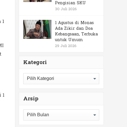
Pengisian SKU
30 Juli 2026
 1
1 Agustus di Monas
Ada Zikir dan Doa
Kebangsaan, Terbuka
untuk Umum
MI
29 Juli 2026
t
Kategori
Kategori
 1
Arsip
Arsip