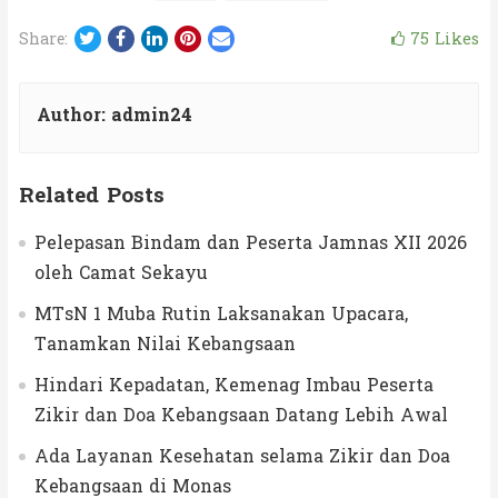
Twitter
Facebook
LinkedIn
Pinterest
Email
75
Likes
Share:
Author:
admin24
Related Posts
Pelepasan Bindam dan Peserta Jamnas XII 2026
oleh Camat Sekayu
MTsN 1 Muba Rutin Laksanakan Upacara,
Tanamkan Nilai Kebangsaan
Hindari Kepadatan, Kemenag Imbau Peserta
Zikir dan Doa Kebangsaan Datang Lebih Awal
Ada Layanan Kesehatan selama Zikir dan Doa
Kebangsaan di Monas