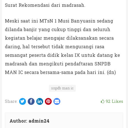
Surat Rekomendasi dari madrasah.
Meski saat ini MTsN 1 Musi Banyuasin sedang
dilanda banjir yang cukup tinggi dan seluruh
kegiatan belajar mengajar dilaksanakan secara
daring, hal tersebut tidak mengurangi rasa
semangat peserta didik kelas IX untuk datang ke
madrasah dan mengikuti pendaftaran SNPDB
MAN IC secara bersama-sama pada hari ini. (dn)
snpdb man ic
Twitter
Facebook
LinkedIn
Pinterest
Email
92
Likes
Share:
Author:
admin24