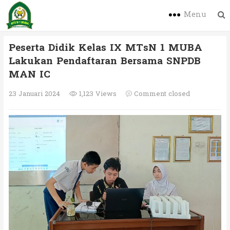
Menu
Peserta Didik Kelas IX MTsN 1 MUBA
Lakukan Pendaftaran Bersama SNPDB
MAN IC
23 Januari 2024
1,123 Views
Comment closed