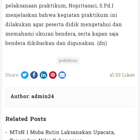
pelaksanaan praktikum, Nopritasari, S.Pd.I
menjelaskan bahwa kegiatan praktikum ini
dilakukan agar peserta didik mengetahui dan
memahami ukuran bendera, serta kapan saja
bendera dikibarkan dan digunakan. (dn)
praktikum
Twitter
Facebook
LinkedIn
Pinterest
Email
53
Likes
Share:
Author:
admin24
Related Posts
MTsN 1 Muba Rutin Laksanakan Upacara,