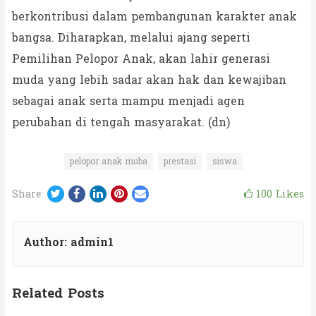
berkontribusi dalam pembangunan karakter anak
bangsa. Diharapkan, melalui ajang seperti
Pemilihan Pelopor Anak, akan lahir generasi
muda yang lebih sadar akan hak dan kewajiban
sebagai anak serta mampu menjadi agen
perubahan di tengah masyarakat. (dn)
pelopor anak muba
prestasi
siswa
Twitter
Facebook
LinkedIn
Pinterest
Email
100
Likes
Share:
Author:
admin1
Related Posts