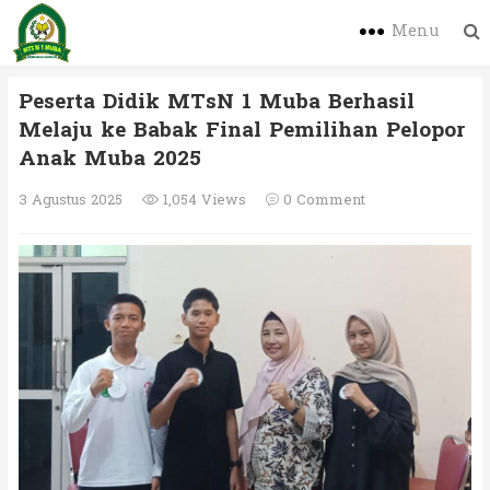
Menu
Peserta Didik MTsN 1 Muba Berhasil
Melaju ke Babak Final Pemilihan Pelopor
Anak Muba 2025
3 Agustus 2025
1,054 Views
0 Comment