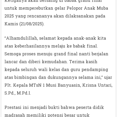
Ketiganya akan bersaing di babak grand final
untuk memperebutkan gelar Pelopor Anak Muba
2025 yang rencananya akan dilaksanakan pada
Kamis (21/08/2025).
“Alhamdulillah, selamat kepada anak-anak kita
atas keberhasilannya melaju ke babak final.
Semoga proses menuju grand final nanti berjalan
lancar dan diberi kemudahan. Terima kasih
kepada seluruh wali kelas dan guru pendamping
atas bimbingan dan dukungannya selama ini,” ujar
Plt. Kepala MTsN 1 Musi Banyuasin, Krisna Untari,
S.Pd., M.Pd.I.
Prestasi ini menjadi bukti bahwa peserta didik
madrasah memiliki potensi besar untuk