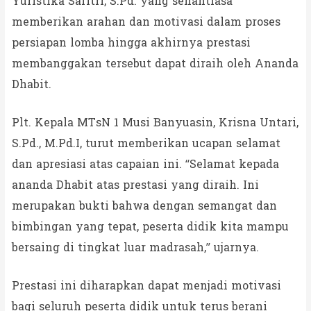
Yuristika Safitri, S.Pd. yang senantiasa
memberikan arahan dan motivasi dalam proses
persiapan lomba hingga akhirnya prestasi
membanggakan tersebut dapat diraih oleh Ananda
Dhabit.
Plt. Kepala MTsN 1 Musi Banyuasin, Krisna Untari,
S.Pd., M.Pd.I, turut memberikan ucapan selamat
dan apresiasi atas capaian ini. “Selamat kepada
ananda Dhabit atas prestasi yang diraih. Ini
merupakan bukti bahwa dengan semangat dan
bimbingan yang tepat, peserta didik kita mampu
bersaing di tingkat luar madrasah,” ujarnya.
Prestasi ini diharapkan dapat menjadi motivasi
bagi seluruh peserta didik untuk terus berani