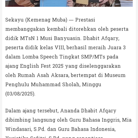
Sekayu (Kemenag Muba) — Prestasi
membanggakan kembali ditorehkan oleh peserta
didik MTsN 1 Musi Banyuasin. Dhabit Afqary,
peserta didik kelas VIII, berhasil meraih Juara 3
dalam Lomba Speech Tingkat SMP/MTs pada
ajang English Fest 2025 yang diselenggarakan
oleh Rumah Asah Aksara, bertempat di Museum
Penghulu Muhammad Sholah, Minggu
(03/08/2025).
Dalam ajang tersebut, Ananda Dhabit Afqary
dibimbing langsung oleh Guru Bahasa Inggris, Mia
Windasari, S.Pd. dan Guru Bahasa Indonesia,