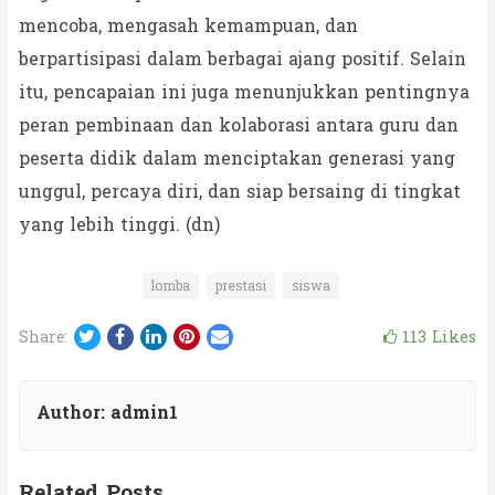
mencoba, mengasah kemampuan, dan
berpartisipasi dalam berbagai ajang positif. Selain
itu, pencapaian ini juga menunjukkan pentingnya
peran pembinaan dan kolaborasi antara guru dan
peserta didik dalam menciptakan generasi yang
unggul, percaya diri, dan siap bersaing di tingkat
yang lebih tinggi. (dn)
lomba
prestasi
siswa
Twitter
Facebook
LinkedIn
Pinterest
Email
113
Likes
Share:
Author:
admin1
Related Posts