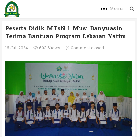
Menu
Peserta Didik MTsN 1 Musi Banyuasin
Terima Bantuan Program Lebaran Yatim
16 Juli 2024
603 Views
Comment closed