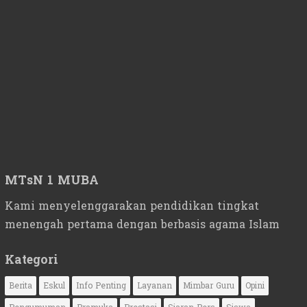
MTsN 1 MUBA
Kami menyelenggarakan pendidikan tingkat
menengah pertama dengan berbasis agama Islam
Kategori
Berita
Eskul
Info Penting
Layanan
Mimbar Guru
Opini