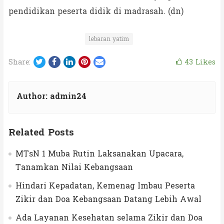
pendidikan peserta didik di madrasah. (dn)
lebaran yatim
Twitter
Facebook
LinkedIn
Pinterest
Email
43
Likes
Share:
Author:
admin24
Related Posts
MTsN 1 Muba Rutin Laksanakan Upacara,
Tanamkan Nilai Kebangsaan
Hindari Kepadatan, Kemenag Imbau Peserta
Zikir dan Doa Kebangsaan Datang Lebih Awal
Ada Layanan Kesehatan selama Zikir dan Doa