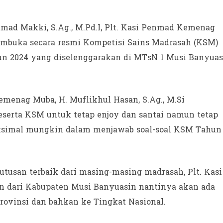
d Makki, S.Ag., M.Pd.I, Plt. Kasi Penmad Kemenag
membuka secara resmi Kompetisi Sains Madrasah (KSM)
n 2024 yang diselenggarakan di MTsN 1 Musi Banyuas
menag Muba, H. Muflikhul Hasan, S.Ag., M.Si
serta KSM untuk tetap enjoy dan santai namun tetap
maksimal mungkin dalam menjawab soal-soal KSM Tahun
tusan terbaik dari masing-masing madrasah, Plt. Kasi
n dari Kabupaten Musi Banyuasin nantinya akan ada
rovinsi dan bahkan ke Tingkat Nasional.