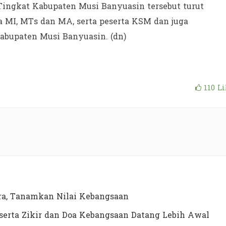
ngkat Kabupaten Musi Banyuasin tersebut turut
a MI, MTs dan MA, serta peserta KSM dan juga
abupaten Musi Banyuasin. (dn)
110
Li
a, Tanamkan Nilai Kebangsaan
erta Zikir dan Doa Kebangsaan Datang Lebih Awal