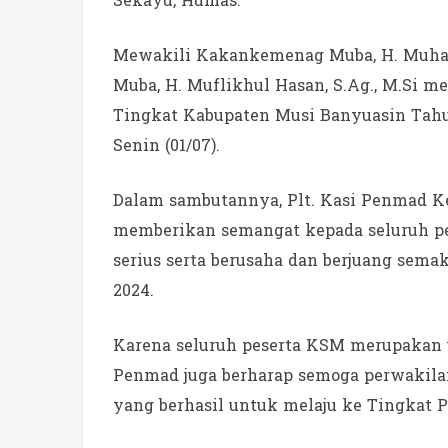
Sekayu, Humas.
Mewakili Kakankemenag Muba, H. Muhama
Muba, H. Muflikhul Hasan, S.Ag., M.Si 
Tingkat Kabupaten Musi Banyuasin Tahu
Senin (01/07).
Dalam sambutannya, Plt. Kasi Penmad Ke
memberikan semangat kepada seluruh pe
serius serta berusaha dan berjuang se
2024.
Karena seluruh peserta KSM merupakan u
Penmad juga berharap semoga perwakila
yang berhasil untuk melaju ke Tingkat P