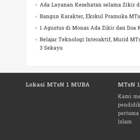
Ada Layanan Kesehatan selama Zikir 
Bangun Karakter, Ekskul Pramuka MTs
1 Agustus di Monas Ada Zikir dan Do
Belajar Teknologi Interaktif, Murid 
3 Sekayu
Lokasi MTsN 1 MUBA
MTsN 
Kami me
pendidi
pertama
Islam