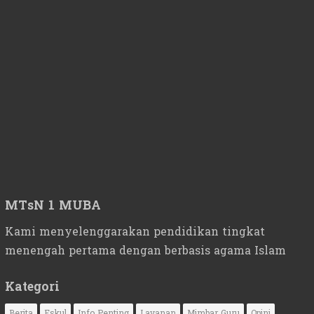
MTsN 1 MUBA
Kami menyelenggarakan pendidikan tingkat
menengah pertama dengan berbasis agama Islam
Kategori
Berita
Eskul
Info Penting
Layanan
Mimbar Guru
Opini