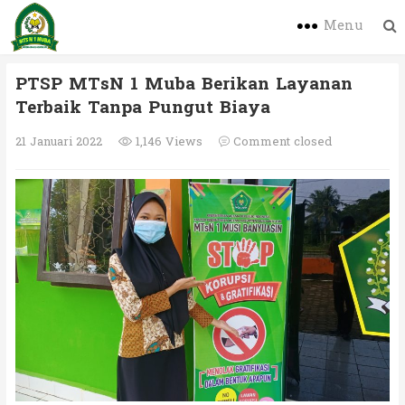
Menu
PTSP MTsN 1 Muba Berikan Layanan
Terbaik Tanpa Pungut Biaya
21 Januari 2022
1,146 Views
Comment closed