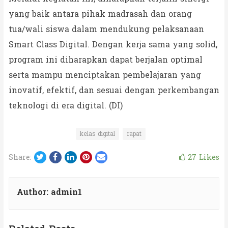
yang baik antara pihak madrasah dan orang
tua/wali siswa dalam mendukung pelaksanaan
Smart Class Digital. Dengan kerja sama yang solid,
program ini diharapkan dapat berjalan optimal
serta mampu menciptakan pembelajaran yang
inovatif, efektif, dan sesuai dengan perkembangan
teknologi di era digital. (DI)
kelas digital
rapat
Twitter
Facebook
LinkedIn
Pinterest
Email
27
Likes
Share:
Author:
admin1