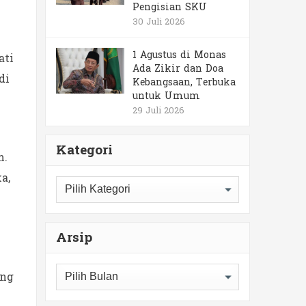
Pengisian SKU
30 Juli 2026
1 Agustus di Monas
ati
Ada Zikir dan Doa
di
Kebangsaan, Terbuka
untuk Umum
29 Juli 2026
Kategori
m.
a,
Kategori
Arsip
Arsip
ang