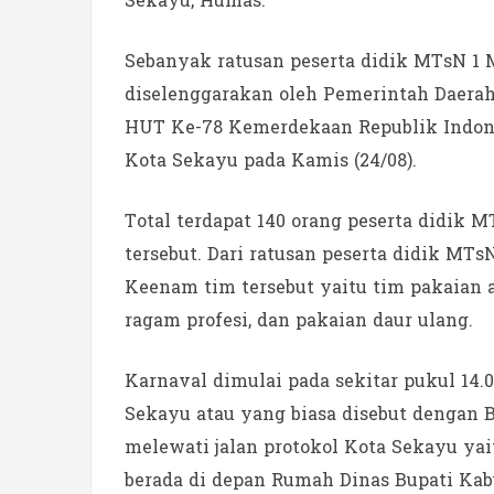
Sekayu, Humas.
Sebanyak ratusan peserta didik MTsN 1
diselenggarakan oleh Pemerintah Daera
HUT Ke-78 Kemerdekaan Republik Indonesi
Kota Sekayu pada Kamis (24/08).
Total terdapat 140 orang peserta didik
tersebut. Dari ratusan peserta didik MT
Keenam tim tersebut yaitu tim pakaian a
ragam profesi, dan pakaian daur ulang.
Karnaval dimulai pada sekitar pukul 14.
Sekayu atau yang biasa disebut dengan 
melewati jalan protokol Kota Sekayu yai
berada di depan Rumah Dinas Bupati Ka