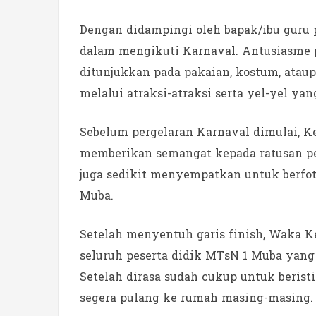
Dengan didampingi oleh bapak/ibu guru p
dalam mengikuti Karnaval. Antusiasme pe
ditunjukkan pada pakaian, kostum, atau
melalui atraksi-atraksi serta yel-yel y
Sebelum pergelaran Karnaval dimulai, K
memberikan semangat kepada ratusan pe
juga sedikit menyempatkan untuk berfot
Muba.
Setelah menyentuh garis finish, Waka K
seluruh peserta didik MTsN 1 Muba yang 
Setelah dirasa sudah cukup untuk beri
segera pulang ke rumah masing-masing. 