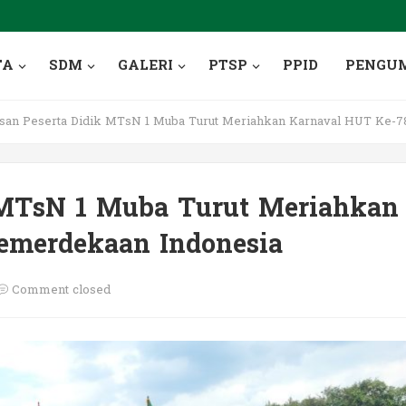
TA
SDM
GALERI
PTSP
PPID
PENGU
san Peserta Didik MTsN 1 Muba Turut Meriahkan Karnaval HUT Ke-
 MTsN 1 Muba Turut Meriahkan
emerdekaan Indonesia
Comment closed