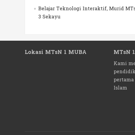
Belajar Teknologi Interaktif, Murid 
3 Sekayu
Lokasi MTsN 1 MUBA
MTsN 
Kami me
pendidi
pertama
Islam