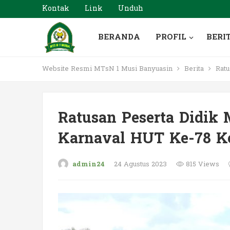
Kontak
Link
Unduh
BERANDA
PROFIL
BERI
Website Resmi MTsN 1 Musi Banyuasin
Berita
Ratu
Ratusan Peserta Didik
Karnaval HUT Ke-78 K
admin24
24 Agustus 2023
815 Views