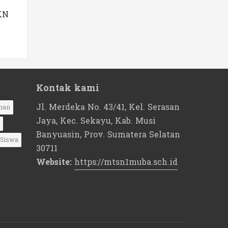
KN
Kontak kami
Jl. Merdeka No. 43/41, Kel. Serasan
nan
Jaya, Kec. Sekayu, Kab. Musi
Banyuasin, Prov. Sumatera Selatan
Siswa
30711
Website:
https://mtsn1muba.sch.id