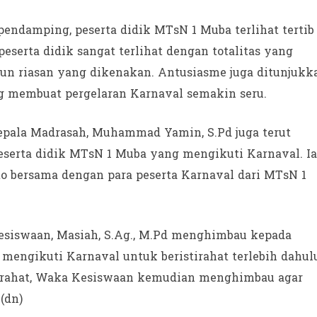
endamping, peserta didik MTsN 1 Muba terlihat tertib
serta didik sangat terlihat dengan totalitas yang
pun riasan yang dikenakan. Antusiasme juga ditunjukk
ang membuat pergelaran Karnaval semakin seru.
epala Madrasah, Muhammad Yamin, S.Pd juga terut
serta didik MTsN 1 Muba yang mengikuti Karnaval. Ia
o bersama dengan para peserta Karnaval dari MTsN 1
esiswaan, Masiah, S.Ag., M.Pd menghimbau kepada
mengikuti Karnaval untuk beristirahat terlebih dahul
stirahat, Waka Kesiswaan kemudian menghimbau agar
(dn)