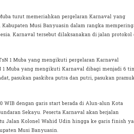
 Muba turut memeriahkan pergelaran Karnaval yang
h Kabupaten Musi Banyuasin dalam rangka mempering
a. Karnaval tersebut dilaksanakan di jalan protokol 
 MTsN 1 Muba yang mengikuti pergelaran Karnaval
sN 1 Muba yang mengikuti Karnaval dibagi menjadi 6 ti
dat, pasukan paskibra putra dan putri, pasukan pramuk
00 WIB dengan garis start berada di Alun-alun Kota
Bundaran Sekayu. Peserta Karnaval akan berjalan
tu Jalan Kolonel Wahid Udin hingga ke garis finish y
bupaten Musi Banyuasin.