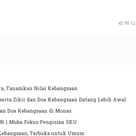
90
Li
a, Tanamkan Nilai Kebangsaan
erta Zikir dan Doa Kebangsaan Datang Lebih Awal
dan Doa Kebangsaan di Monas
N 1 Muba Fokus Pengisian SKU
a Kebangsaan, Terbuka untuk Umum