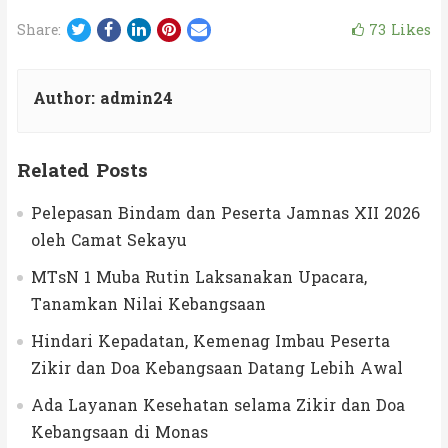
Twitter
Facebook
LinkedIn
Pinterest
Email
73
Likes
Share:
Author:
admin24
Related Posts
Pelepasan Bindam dan Peserta Jamnas XII 2026
oleh Camat Sekayu
MTsN 1 Muba Rutin Laksanakan Upacara,
Tanamkan Nilai Kebangsaan
Hindari Kepadatan, Kemenag Imbau Peserta
Zikir dan Doa Kebangsaan Datang Lebih Awal
Ada Layanan Kesehatan selama Zikir dan Doa
Kebangsaan di Monas