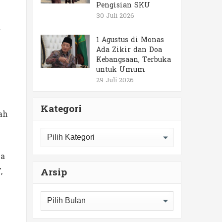
Pengisian SKU
30 Juli 2026
u
1 Agustus di Monas
Ada Zikir dan Doa
Kebangsaan, Terbuka
untuk Umum
29 Juli 2026
Kategori
ah
Kategori
ba
,
Arsip
Arsip