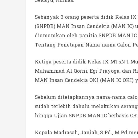
Sekayu, Humas.
Sebanyak 3 orang peserta didik Kelas IX
(SNPDB) MAN Insan Cendekia (MAN IC) un
diumumkan oleh panitia SNPDB MAN IC m
Tentang Penetapan Nama-nama Calon Pese
Ketiga peserta didik Kelas IX MTsN 1 Mu
Muhammad Al Qorni, Egi Prayoga, dan Ri
MAN Insan Cendekia OKI (MAN IC OKI) 
Sebelum ditetapkannya nama-nama calon 
sudah terlebih dahulu melakukan serangka
hingga Ujian SNPDB MAN IC berbasis CBT 
Kepala Madrasah, Janiah, S.Pd., M.Pd me