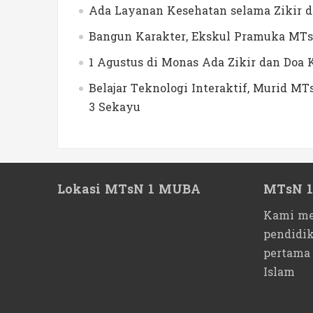
Ada Layanan Kesehatan selama Zikir 
Bangun Karakter, Ekskul Pramuka MTs
1 Agustus di Monas Ada Zikir dan Do
Belajar Teknologi Interaktif, Murid 
3 Sekayu
Lokasi MTsN 1 MUBA
MTsN 
Kami me
pendidi
pertama
Islam