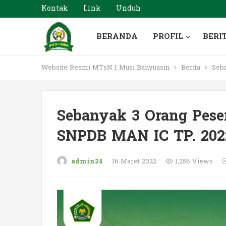
Kontak
Link
Unduh
BERANDA
PROFIL
BERI
Website Resmi MTsN 1 Musi Banyuasin
Berita
Seba
Sebanyak 3 Orang Pese
SNPDB MAN IC TP. 202
admin24
16 Maret 2022
1,256 Views