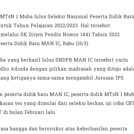
 MTsN 1 Muba lulus Seleksi Nasional Peserta Didik Bar
tuk Tahun Pelajaran 2022/2023. Hal tersebut
elalui SK Dirjen Pendis Nomor 1441 Tahun 2022
rta Didik Baru MAN IC, Rabu (16/3).
ba yang berhasil lulus SNDPB MAN IC tersebut yaitu
dho Adinda dengan pilihan madrasah yang dituju adal
yang ketiganya sama-sama mengambil Jurusan IPS.
peserta didik baru MAN IC, peserta didik MTsN 1 Mu
ian tes yang dimulai dari seleksi berkas, uji coba CBT
di bulan Februari lalu.
rasa bangga dan bersyukur atas keberhasilan peserta