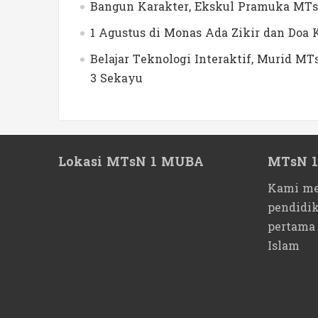
Bangun Karakter, Ekskul Pramuka MTs
1 Agustus di Monas Ada Zikir dan Do
Belajar Teknologi Interaktif, Murid 
3 Sekayu
Lokasi MTsN 1 MUBA
MTsN 
Kami me
pendidi
pertama
Islam