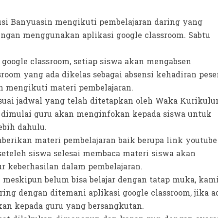
si Banyuasin mengikuti pembelajaran daring yang
engan menggunakan aplikasi google classroom. Sabtu
 google classroom, setiap siswa akan mengabsen
sroom yang ada dikelas sebagai absensi kehadiran pese
an mengikuti materi pembelajaran.
suai jadwal yang telah ditetapkan oleh Waka Kurikul
an dimulai guru akan menginfokan kepada siswa untuk
ebih dahulu.
berikan materi pembelajaran baik berupa link youtube
 seteleh siswa selesai membaca materi siswa akan
ur keberhasilan dalam pembelajaran.
 meskipun belum bisa belajar dengan tatap muka, kam
ing dengan ditemani aplikasi google classroom, jika a
n kepada guru yang bersangkutan.