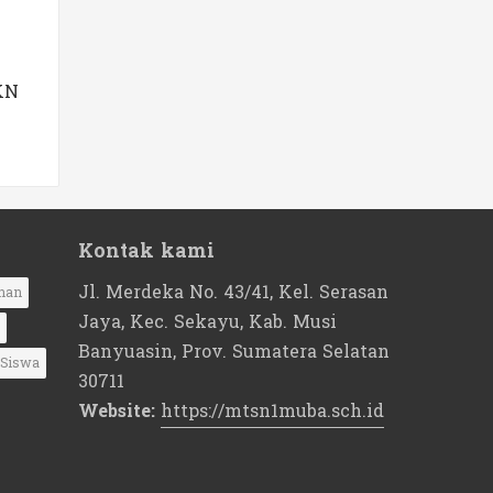
KN
Kontak kami
Jl. Merdeka No. 43/41, Kel. Serasan
nan
Jaya, Kec. Sekayu, Kab. Musi
Banyuasin, Prov. Sumatera Selatan
Siswa
30711
Website:
https://mtsn1muba.sch.id