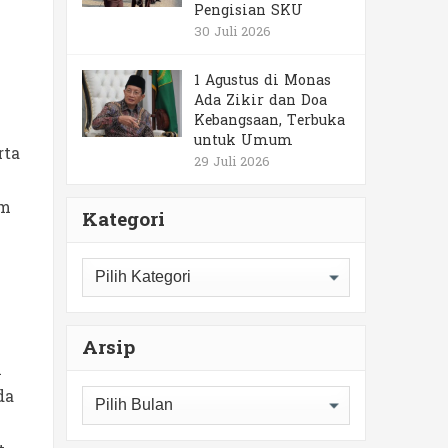
Pengisian SKU
30 Juli 2026
1 Agustus di Monas
Ada Zikir dan Doa
Kebangsaan, Terbuka
untuk Umum
rta
29 Juli 2026
um
Kategori
Kategori
Arsip
i
Arsip
da