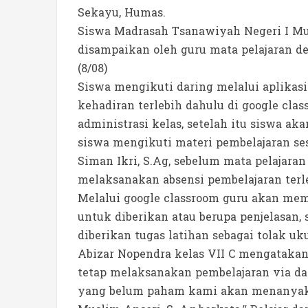
Sekayu, Humas.
Siswa Madrasah Tsanawiyah Negeri I Mu
disampaikan oleh guru mata pelajaran d
(8/08)
Siswa mengikuti daring melalui aplikasi
kehadiran terlebih dahulu di google clas
administrasi kelas, setelah itu siswa ak
siswa mengikuti materi pembelajaran se
Siman Ikri, S.Ag, sebelum mata pelajar
melaksanakan absensi pembelajaran terl
Melalui google classroom guru akan mem
untuk diberikan atau berupa penjelasan,
diberikan tugas latihan sebagai tolak uk
Abizar Nopendra kelas VII C mengatakan
tetap melaksanakan pembelajaran via dar
yang belum paham kami akan menanyaka