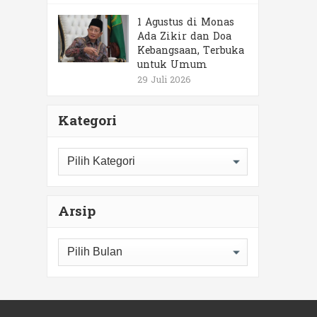
1 Agustus di Monas
Ada Zikir dan Doa
Kebangsaan, Terbuka
untuk Umum
29 Juli 2026
Kategori
Kategori
Arsip
Arsip