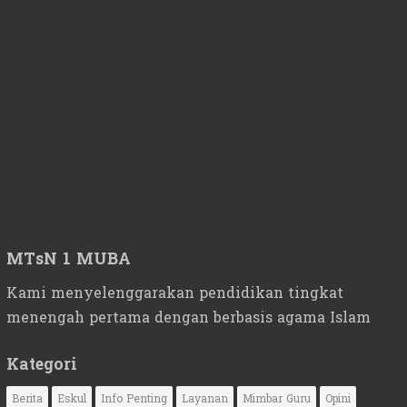
MTsN 1 MUBA
Kami menyelenggarakan pendidikan tingkat
menengah pertama dengan berbasis agama Islam
Kategori
Berita
Eskul
Info Penting
Layanan
Mimbar Guru
Opini