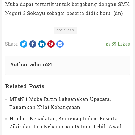
Muba dapat tertarik untuk bergabung dengan SMK
Negeri 3 Sekayu sebagai peserta didik baru. (dn)
sosialisasi
Twitter
Facebook
LinkedIn
Pinterest
Email
59
Likes
Share:
Author:
admin24
Related Posts
MTsN 1 Muba Rutin Laksanakan Upacara,
Tanamkan Nilai Kebangsaan
Hindari Kepadatan, Kemenag Imbau Peserta
Zikir dan Doa Kebangsaan Datang Lebih Awal