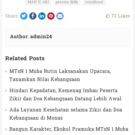
MAN IC OKI
peserta didik
sosialisasi
Twitter
Facebook
LinkedIn
Pinterest
Email
73
Likes
Share:
Author:
admin24
Related Posts
MTsN 1 Muba Rutin Laksanakan Upacara,
Tanamkan Nilai Kebangsaan
Hindari Kepadatan, Kemenag Imbau Peserta
Zikir dan Doa Kebangsaan Datang Lebih Awal
Ada Layanan Kesehatan selama Zikir dan Doa
Kebangsaan di Monas
Bangun Karakter, Ekskul Pramuka MTsN 1 Muba