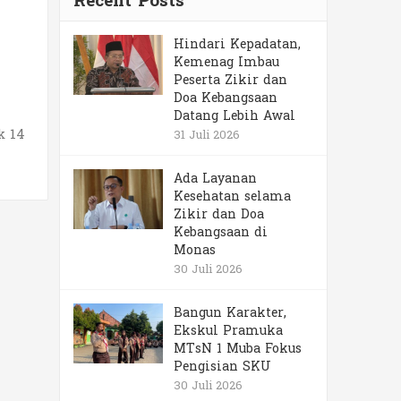
Recent Posts
Hindari Kepadatan,
Kemenag Imbau
Peserta Zikir dan
Doa Kebangsaan
Datang Lebih Awal
k 14
31 Juli 2026
Ada Layanan
Kesehatan selama
Zikir dan Doa
Kebangsaan di
Monas
30 Juli 2026
Bangun Karakter,
Ekskul Pramuka
MTsN 1 Muba Fokus
Pengisian SKU
30 Juli 2026