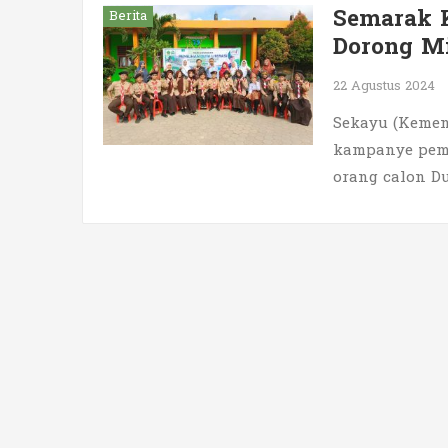
Semarak K
Berita
Dorong Mi
22 Agustus 2024
Sekayu (Kemen
kampanye pemi
orang calon Du