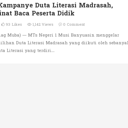
ampanye Duta Literasi Madrasah,
nat Baca Peserta Didik
93
Likes
1,142 Views
0
Comment
ag Muba) — MTs Negeri 1 Musi Banyuasin menggelar
lihan Duta Literasi Madrasah yang diikuti oleh sebanya
ta Literasi yang terdiri…