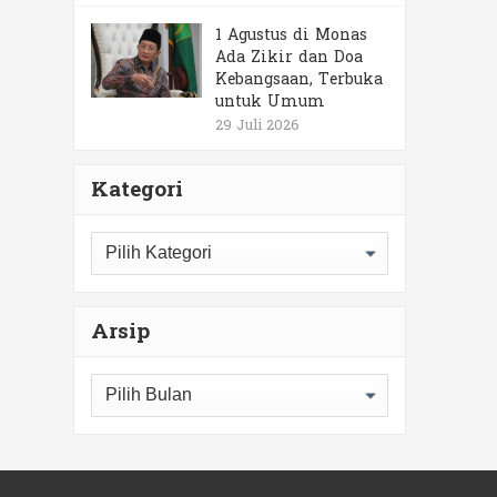
1 Agustus di Monas
Ada Zikir dan Doa
Kebangsaan, Terbuka
untuk Umum
29 Juli 2026
Kategori
Kategori
Arsip
Arsip