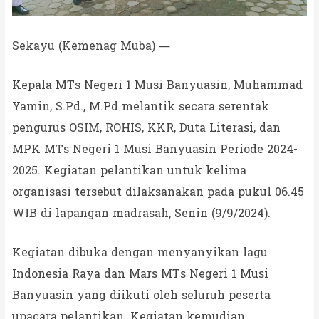
Sekayu (Kemenag Muba) —
Kepala MTs Negeri 1 Musi Banyuasin, Muhammad
Yamin, S.Pd., M.Pd melantik secara serentak
pengurus OSIM, ROHIS, KKR, Duta Literasi, dan
MPK MTs Negeri 1 Musi Banyuasin Periode 2024-
2025. Kegiatan pelantikan untuk kelima
organisasi tersebut dilaksanakan pada pukul 06.45
WIB di lapangan madrasah, Senin (9/9/2024).
Kegiatan dibuka dengan menyanyikan lagu
Indonesia Raya dan Mars MTs Negeri 1 Musi
Banyuasin yang diikuti oleh seluruh peserta
upacara pelantikan. Kegiatan kemudian