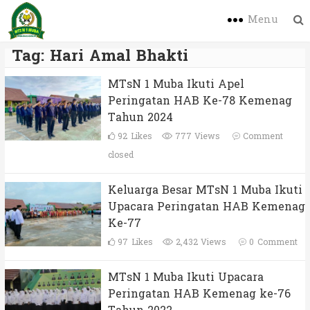
Menu
Tag:
Hari Amal Bhakti
MTsN 1 Muba Ikuti Apel
Peringatan HAB Ke-78 Kemenag
Tahun 2024
92
Likes
777 Views
Comment
closed
Keluarga Besar MTsN 1 Muba Ikuti
Upacara Peringatan HAB Kemenag
Ke-77
97
Likes
2,432 Views
0
Comment
MTsN 1 Muba Ikuti Upacara
Peringatan HAB Kemenag ke-76