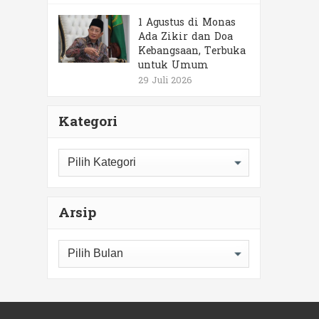
1 Agustus di Monas
Ada Zikir dan Doa
Kebangsaan, Terbuka
untuk Umum
29 Juli 2026
Kategori
Kategori
Arsip
Arsip