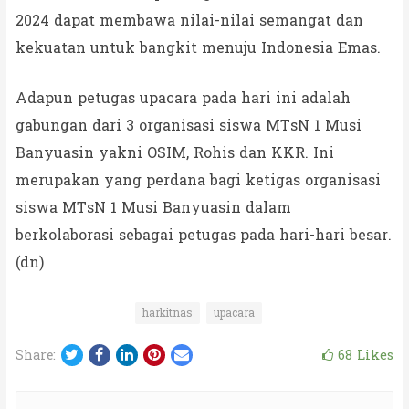
2024 dapat membawa nilai-nilai semangat dan
kekuatan untuk bangkit menuju Indonesia Emas.
Adapun petugas upacara pada hari ini adalah
gabungan dari 3 organisasi siswa MTsN 1 Musi
Banyuasin yakni OSIM, Rohis dan KKR. Ini
merupakan yang perdana bagi ketigas organisasi
siswa MTsN 1 Musi Banyuasin dalam
berkolaborasi sebagai petugas pada hari-hari besar.
(dn)
harkitnas
upacara
Twitter
Facebook
LinkedIn
Pinterest
Email
68
Likes
Share: