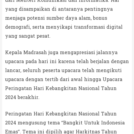
dari Menteri Komunikasi dan Informatika. Hal
yang disampaikan di antaranya pentingnya
menjaga potensi sumber daya alam, bonus
demografi, serta menyikapi transformasi digital
yang sangat pesat.
Kepala Madrasah juga mengapresiasi jalannya
upacara pada hari ini karena telah berjalan dengan
lancar, seluruh peserta upacara telah mengikuti
upacara dengan tertib dari awal hingga Upacara
Peringatan Hari Kebangkitan Nasional Tahun
2024 berakhir.
Peringatan Hari Kebangkitan Nasional Tahun
2024 mengusung tema “Bangkit Untuk Indonesia
Emas”. Tema ini dipilih agar Harkitnas Tahun