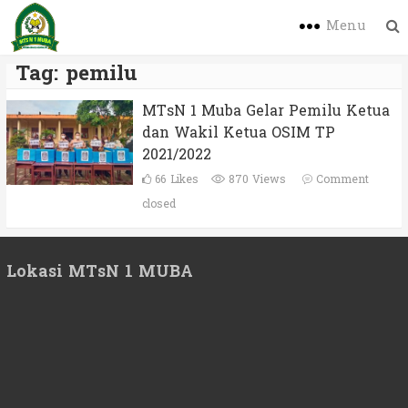
Menu
Tag:
pemilu
MTsN 1 Muba Gelar Pemilu Ketua
dan Wakil Ketua OSIM TP
2021/2022
66
Likes
870 Views
Comment
closed
Lokasi MTsN 1 MUBA