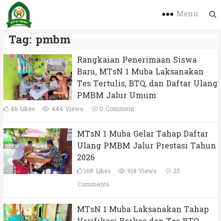
Menu
Tag:
pmbm
Rangkaian Penerimaan Siswa
Baru, MTsN 1 Muba Laksanakan
Tes Tertulis, BTQ, dan Daftar Ulang
PMBM Jalur Umum
46
Likes
444 Views
0
Comment
MTsN 1 Muba Gelar Tahap Daftar
Ulang PMBM Jalur Prestasi Tahun
2026
108
Likes
918 Views
25
Comments
MTsN 1 Muba Laksanakan Tahap