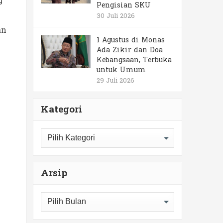
g
Pengisian SKU
30 Juli 2026
an
1 Agustus di Monas
Ada Zikir dan Doa
Kebangsaan, Terbuka
untuk Umum
29 Juli 2026
Kategori
Kategori
Arsip
Arsip