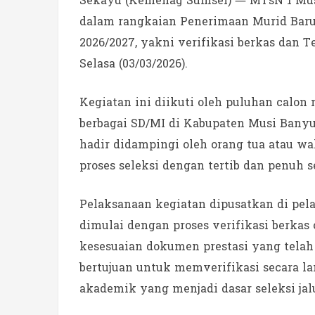
Sekayu (Kemenag Sumsel) — MTsN 1 Mus
dalam rangkaian Penerimaan Murid Baru
2026/2027, yakni verifikasi berkas dan Te
Selasa (03/03/2026).
Kegiatan ini diikuti oleh puluhan calon
berbagai SD/MI di Kabupaten Musi Banyuas
hadir didampingi oleh orang tua atau w
proses seleksi dengan tertib dan penuh 
Pelaksanaan kegiatan dipusatkan di pel
dimulai dengan proses verifikasi berka
kesesuaian dokumen prestasi yang telah 
bertujuan untuk memverifikasi secara l
akademik yang menjadi dasar seleksi jalu