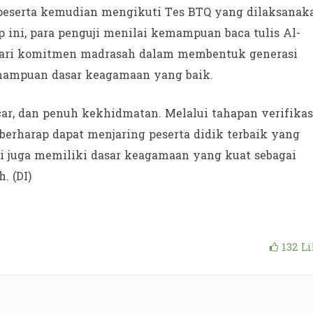
 peserta kemudian mengikuti Tes BTQ yang dilaksanak
 ini, para penguji menilai kemampuan baca tulis Al-
n dari komitmen madrasah dalam membentuk generasi
emampuan dasar keagamaan yang baik.
car, dan penuh kekhidmatan. Melalui tahapan verifikas
berharap dapat menjaring peserta didik terbaik yang
pi juga memiliki dasar keagamaan yang kuat sebagai
. (DI)
132
Li