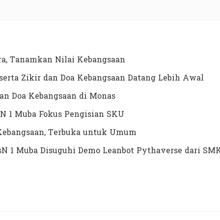
a, Tanamkan Nilai Kebangsaan
erta Zikir dan Doa Kebangsaan Datang Lebih Awal
dan Doa Kebangsaan di Monas
N 1 Muba Fokus Pengisian SKU
a Kebangsaan, Terbuka untuk Umum
MTsN 1 Muba Disuguhi Demo Leanbot Pythaverse dari SM