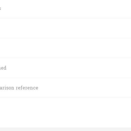
s
ned
arison reference