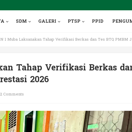
TA
SDM
GALERI
PTSP
PPID
PENGU
 1 Muba Laksanakan Tahap Verifikasi Berkas dan Tes BTQ PMBM Jal
n Tahap Verifikasi Berkas da
estasi 2026
2 Comments