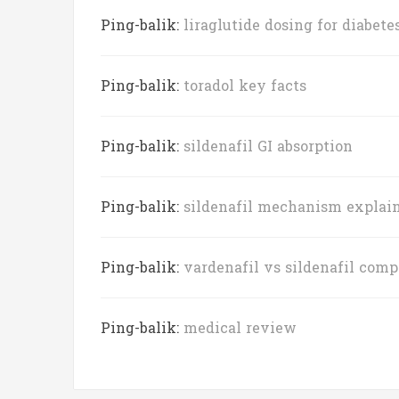
Ping-balik:
liraglutide dosing for diabete
Ping-balik:
toradol key facts
Ping-balik:
sildenafil GI absorption
Ping-balik:
sildenafil mechanism explai
Ping-balik:
vardenafil vs sildenafil comp
Ping-balik:
medical review