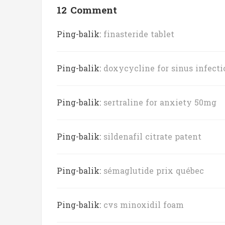
12 Comment
Ping-balik:
finasteride tablet
Ping-balik:
doxycycline for sinus infect
Ping-balik:
sertraline for anxiety 50mg
Ping-balik:
sildenafil citrate patent
Ping-balik:
sémaglutide prix québec
Ping-balik:
cvs minoxidil foam