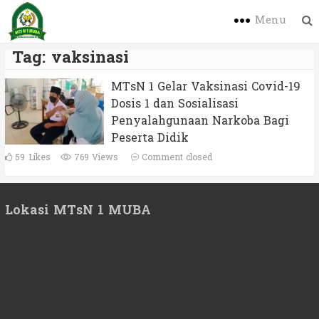
Menu
Tag:
vaksinasi
MTsN 1 Gelar Vaksinasi Covid-19
Dosis 1 dan Sosialisasi
Penyalahgunaan Narkoba Bagi
Peserta Didik
59
Likes
769 Views
Comment closed
Lokasi MTsN 1 MUBA