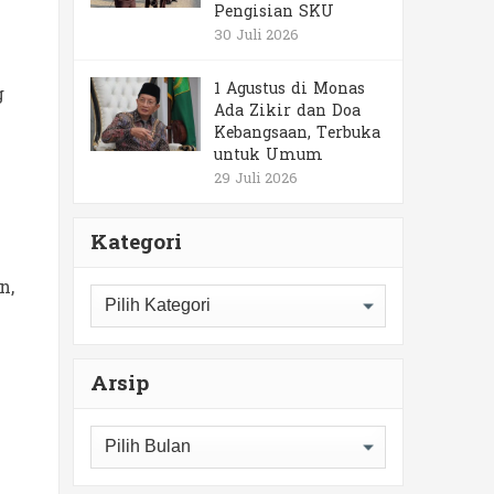
Pengisian SKU
30 Juli 2026
1 Agustus di Monas
g
Ada Zikir dan Doa
Kebangsaan, Terbuka
untuk Umum
29 Juli 2026
Kategori
n,
Kategori
Arsip
Arsip