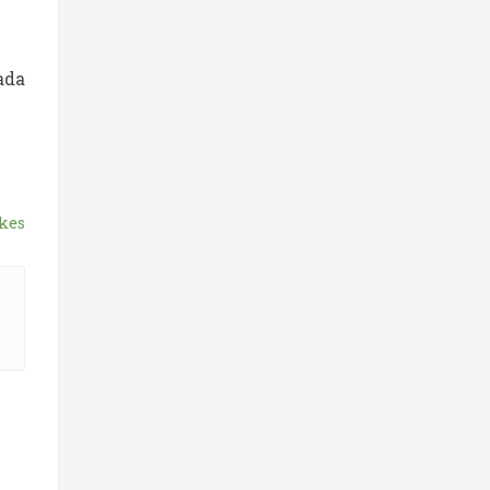
ada
kes