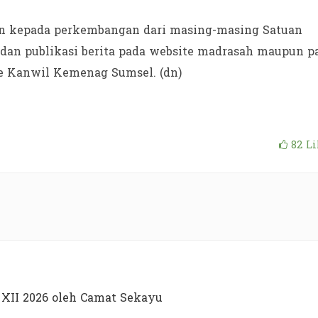
kan kepada perkembangan dari masing-masing Satuan
P dan publikasi berita pada website madrasah maupun p
e Kanwil Kemenag Sumsel. (dn)
82
Li
XII 2026 oleh Camat Sekayu