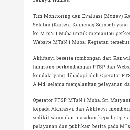
Sekayu, Humas.
Tim Monitoring dan Evaluasi (Monev) K
Selatan (Kanwil Kemenag Sumsel) yang d
ke MTsN 1 Muba untuk memantau perkem
Website MTsN 1 Muba. Kegiatan tersebut 
Akhfasyi beserta rombongan dari Kan
langsung perkembangan PTSP dan Webs
kendala yang dihadapi oleh Operator PTS
A.Md. selama menjalankan pelayanan dan 
Operator PTSP MTsN 1 Muba, Sri Maryani
kepada Akhfasyi, dan Akhfasyi memberik
sedikit saran dan masukan kepada Oper
pelayanan dan publikasi berita pada MT