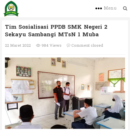
Menu
Tim Sosialisasi PPDB SMK Negeri 2
Sekayu Sambangi MTsN 1 Muba
22 Maret 2022
984 Views
Comment closed