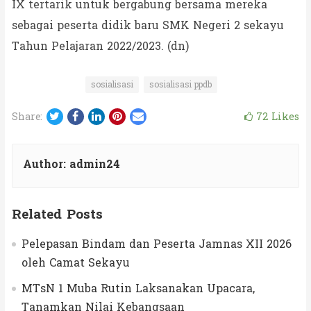
IX tertarik untuk bergabung bersama mereka
sebagai peserta didik baru SMK Negeri 2 sekayu
Tahun Pelajaran 2022/2023. (dn)
sosialisasi
sosialisasi ppdb
Twitter
Facebook
LinkedIn
Pinterest
Email
72
Likes
Share:
Author:
admin24
Related Posts
Pelepasan Bindam dan Peserta Jamnas XII 2026
oleh Camat Sekayu
MTsN 1 Muba Rutin Laksanakan Upacara,
Tanamkan Nilai Kebangsaan