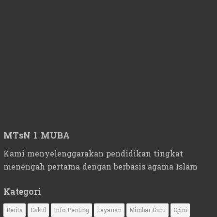
MTsN 1 MUBA
Kami menyelenggarakan pendidikan tingkat
menengah pertama dengan berbasis agama Islam
Kategori
Berita
Eskul
Info Penting
Layanan
Mimbar Guru
Opini