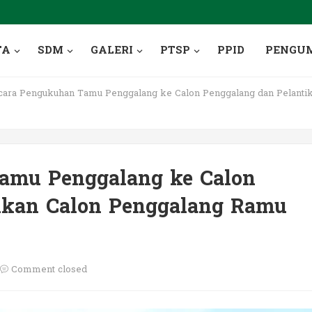
TA
SDM
GALERI
PTSP
PPID
PENGU
ara Pengukuhan Tamu Penggalang ke Calon Penggalang dan Pelanti
amu Penggalang ke Calon
ikan Calon Penggalang Ramu
Comment closed