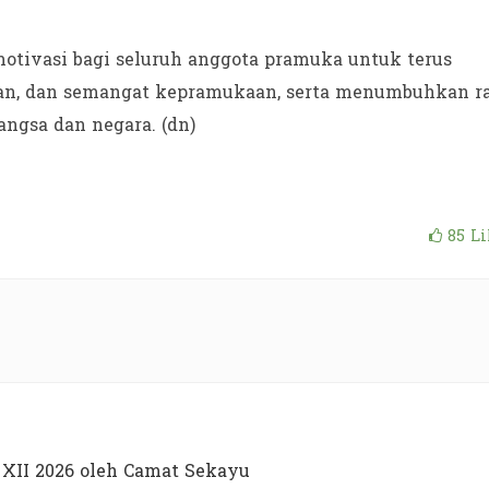
motivasi bagi seluruh anggota pramuka untuk terus
an, dan semangat kepramukaan, serta menumbuhkan r
angsa dan negara. (dn)
85
Li
XII 2026 oleh Camat Sekayu