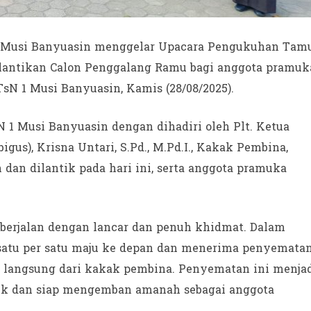
 Musi Banyuasin menggelar Upacara Pengukuhan Tam
lantikan Calon Penggalang Ramu bagi anggota pramuk
sN 1 Musi Banyuasin, Kamis (28/08/2025).
 1 Musi Banyuasin dengan dihadiri oleh Plt. Ketua
us), Krisna Untari, S.Pd., M.Pd.I., Kakak Pembina,
an dilantik pada hari ini, serta anggota pramuka
berjalan dengan lancar dan penuh khidmat. Dalam
u satu per satu maju ke depan dan menerima penyemata
angsung dari kakak pembina. Penyematan ini menja
tik dan siap mengemban amanah sebagai anggota