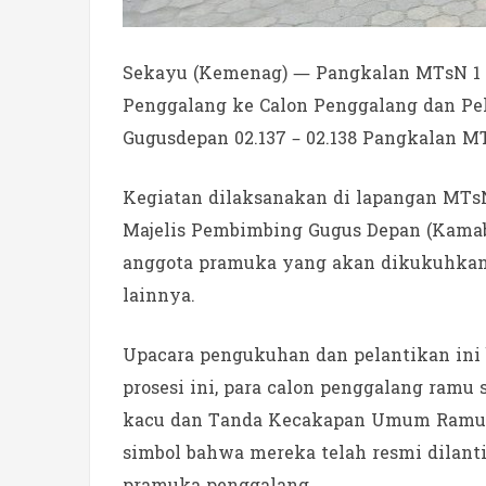
Sekayu (Kemenag) — Pangkalan MTsN 1
Penggalang ke Calon Penggalang dan Pe
Gugusdepan 02.137 – 02.138 Pangkalan MT
Kegiatan dilaksanakan di lapangan MTsN
Majelis Pembimbing Gugus Depan (Kamabig
anggota pramuka yang akan dikukuhkan d
lainnya.
Upacara pengukuhan dan pelantikan ini 
prosesi ini, para calon penggalang ram
kacu dan Tanda Kecakapan Umum Ramu l
simbol bahwa mereka telah resmi dilan
pramuka penggalang.