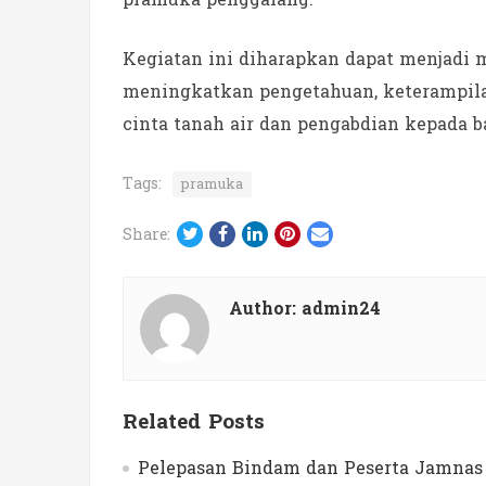
Kegiatan ini diharapkan dapat menjadi 
meningkatkan pengetahuan, keterampil
cinta tanah air dan pengabdian kepada b
Tags:
pramuka
Twitter
Facebook
LinkedIn
Pinterest
Email
Share:
Author:
admin24
Related Posts
Pelepasan Bindam dan Peserta Jamnas 