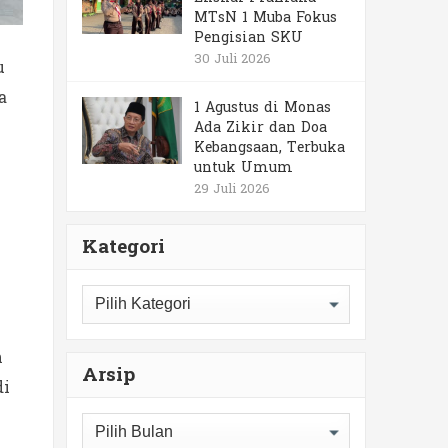
MTsN 1 Muba Fokus
Pengisian SKU
30 Juli 2026
u
a
1 Agustus di Monas
Ada Zikir dan Doa
Kebangsaan, Terbuka
untuk Umum
29 Juli 2026
Kategori
Kategori
n
Arsip
di
Arsip