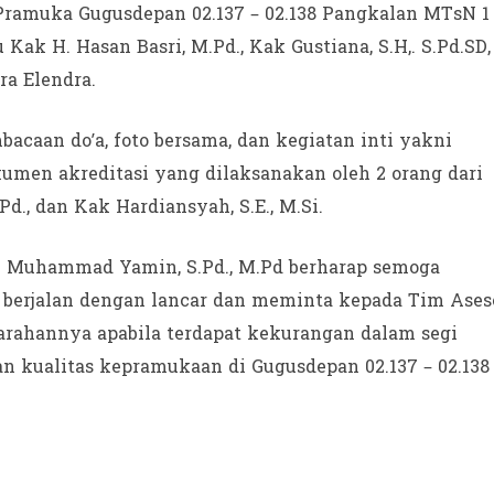
Pramuka Gugusdepan 02.137 – 02.138 Pangkalan MTsN 1
 Kak H. Hasan Basri, M.Pd., Kak Gustiana, S.H,. S.Pd.SD,
ra Elendra.
caan do’a, foto bersama, dan kegiatan inti yakni
umen akreditasi yang dilaksanakan oleh 2 orang dari
d., dan Kak Hardiansyah, S.E., M.Si.
k Muhammad Yamin, S.Pd., M.Pd berharap semoga
at berjalan dengan lancar dan meminta kepada Tim Ases
rahannya apabila terdapat kekurangan dalam segi
 kualitas kepramukaan di Gugusdepan 02.137 – 02.138