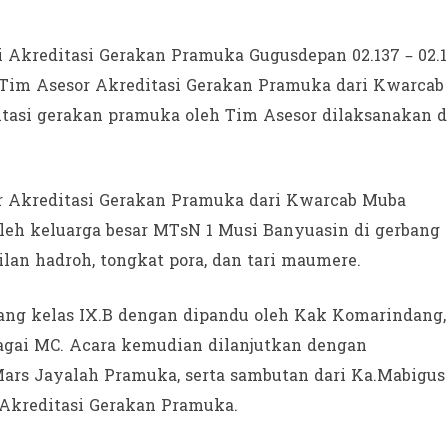
si Akreditasi Gerakan Pramuka Gugusdepan 02.137 – 02.
Tim Asesor Akreditasi Gerakan Pramuka dari Kwarcab
itasi gerakan pramuka oleh Tim Asesor dilaksanakan d
r Akreditasi Gerakan Pramuka dari Kwarcab Muba
oleh keluarga besar MTsN 1 Musi Banyuasin di gerbang
n hadroh, tongkat pora, dan tari maumere.
ang kelas IX.B dengan dipandu oleh Kak Komarindang,
ebagai MC. Acara kemudian dilanjutkan dengan
ars Jayalah Pramuka, serta sambutan dari Ka.Mabigus
Akreditasi Gerakan Pramuka.