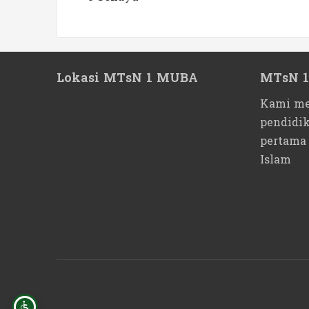
Lokasi MTsN 1 MUBA
MTsN 
Kami me
pendidi
pertama
Islam