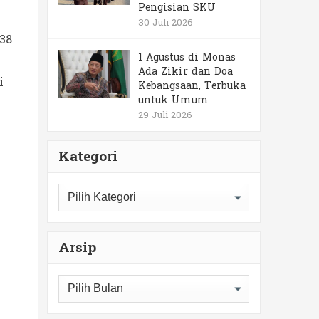
Pengisian SKU
30 Juli 2026
138
1 Agustus di Monas
Ada Zikir dan Doa
i
Kebangsaan, Terbuka
untuk Umum
29 Juli 2026
Kategori
Kategori
Arsip
Arsip