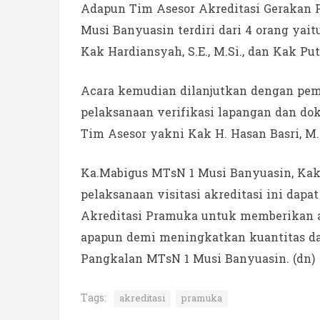
Adapun Tim Asesor Akreditasi Gerakan 
Musi Banyuasin terdiri dari 4 orang yaitu
Kak Hardiansyah, S.E., M.Si., dan Kak Put
Acara kemudian dilanjutkan dengan pemba
pelaksanaan verifikasi lapangan dan dok
Tim Asesor yakni Kak H. Hasan Basri, M.P
Ka.Mabigus MTsN 1 Musi Banyuasin, Ka
pelaksanaan visitasi akreditasi ini dap
Akreditasi Pramuka untuk memberikan a
apapun demi meningkatkan kuantitas dan
Pangkalan MTsN 1 Musi Banyuasin. (dn)
Tags:
akreditasi
pramuka