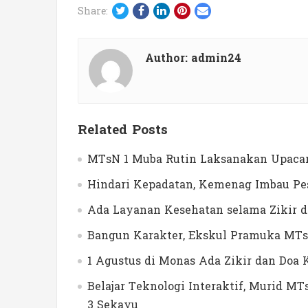
Twitter
Facebook
LinkedIn
Pinterest
Email
Share:
Author:
admin24
Related Posts
MTsN 1 Muba Rutin Laksanakan Upacar
Hindari Kepadatan, Kemenag Imbau Pes
Ada Layanan Kesehatan selama Zikir 
Bangun Karakter, Ekskul Pramuka MTs
1 Agustus di Monas Ada Zikir dan Do
Belajar Teknologi Interaktif, Murid 
3 Sekayu