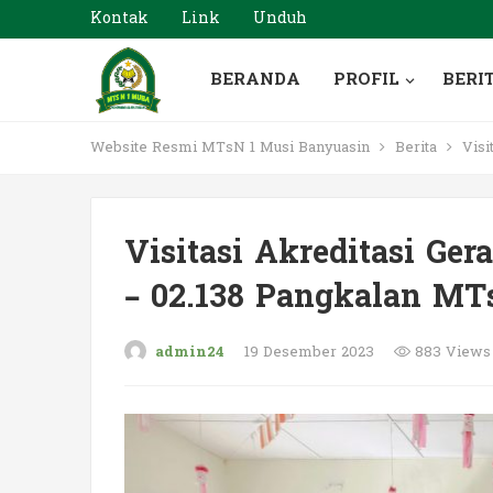
Kontak
Link
Unduh
BERANDA
PROFIL
BERI
Website Resmi MTsN 1 Musi Banyuasin
Berita
Visi
Visitasi Akreditasi Ge
– 02.138 Pangkalan MT
admin24
19 Desember 2023
883 Views