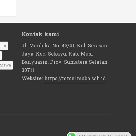
Kontak kami
Jl. Merdeka No. 43/41, Kel. Serasan
nan
Jaya, Kec. Sekayu, Kab. Musi
Banyuasin, Prov. Sumatera Selatan
Siswa
30711
Website:
https://mtsn1muba.sch.id