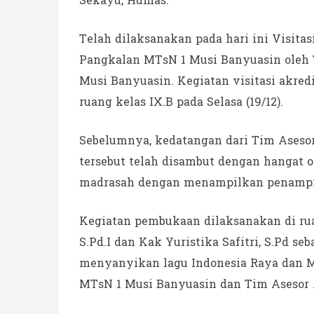
Sekayu, Humas.
Telah dilaksanakan pada hari ini Visita
Pangkalan MTsN 1 Musi Banyuasin oleh 
Musi Banyuasin. Kegiatan visitasi akred
ruang kelas IX.B pada Selasa (19/12).
Sebelumnya, kedatangan dari Tim Aseso
tersebut telah disambut dengan hangat 
madrasah dengan menampilkan penampila
Kegiatan pembukaan dilaksanakan di ru
S.Pd.I dan Kak Yuristika Safitri, S.Pd s
menyanyikan lagu Indonesia Raya dan M
MTsN 1 Musi Banyuasin dan Tim Asesor 