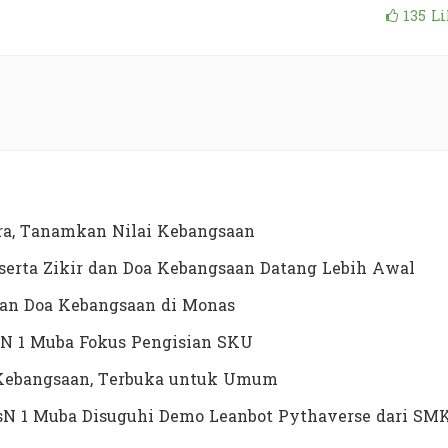
135
Li
a, Tanamkan Nilai Kebangsaan
erta Zikir dan Doa Kebangsaan Datang Lebih Awal
dan Doa Kebangsaan di Monas
N 1 Muba Fokus Pengisian SKU
a Kebangsaan, Terbuka untuk Umum
MTsN 1 Muba Disuguhi Demo Leanbot Pythaverse dari SM