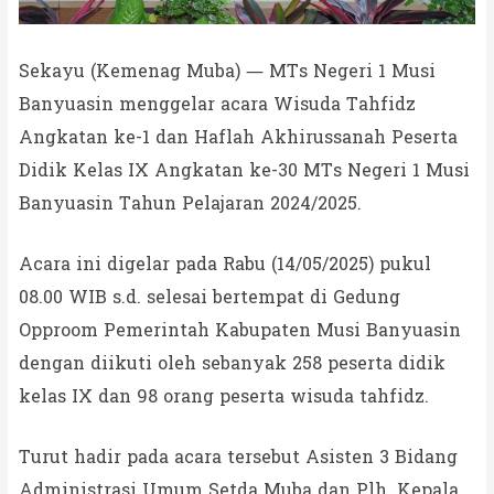
Sekayu (Kemenag Muba) — MTs Negeri 1 Musi
Banyuasin menggelar acara Wisuda Tahfidz
Angkatan ke-1 dan Haflah Akhirussanah Peserta
Didik Kelas IX Angkatan ke-30 MTs Negeri 1 Musi
Banyuasin Tahun Pelajaran 2024/2025.
Acara ini digelar pada Rabu (14/05/2025) pukul
08.00 WIB s.d. selesai bertempat di Gedung
Opproom Pemerintah Kabupaten Musi Banyuasin
dengan diikuti oleh sebanyak 258 peserta didik
kelas IX dan 98 orang peserta wisuda tahfidz.
Turut hadir pada acara tersebut Asisten 3 Bidang
Administrasi Umum Setda Muba dan Plh. Kepala