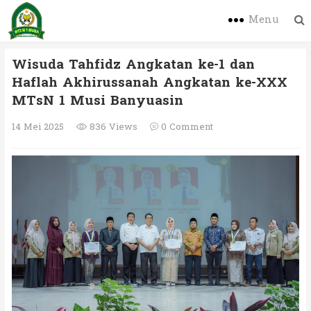
Menu
Wisuda Tahfidz Angkatan ke-1 dan
Haflah Akhirussanah Angkatan ke-XXX
MTsN 1 Musi Banyuasin
14 Mei 2025
836 Views
0 Comment