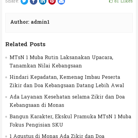
Twitter
Facebook
LinkedIn
Pinterest
Email
81
Likes
Share:
Author:
admin1
Related Posts
MTsN 1 Muba Rutin Laksanakan Upacara,
Tanamkan Nilai Kebangsaan
Hindari Kepadatan, Kemenag Imbau Peserta
Zikir dan Doa Kebangsaan Datang Lebih Awal
Ada Layanan Kesehatan selama Zikir dan Doa
Kebangsaan di Monas
Bangun Karakter, Ekskul Pramuka MTsN 1 Muba
Fokus Pengisian SKU
1 Agustus di Monas Ada Zikir dan Doa