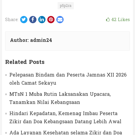
p5p2ra
Twitter
Facebook
LinkedIn
Pinterest
Email
42
Likes
Share:
Author:
admin24
Related Posts
Pelepasan Bindam dan Peserta Jamnas XII 2026
oleh Camat Sekayu
MTsN 1 Muba Rutin Laksanakan Upacara,
Tanamkan Nilai Kebangsaan
Hindari Kepadatan, Kemenag Imbau Peserta
Zikir dan Doa Kebangsaan Datang Lebih Awal
Ada Layanan Kesehatan selama Zikir dan Doa