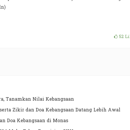
dn)
52
Li
a, Tanamkan Nilai Kebangsaan
erta Zikir dan Doa Kebangsaan Datang Lebih Awal
dan Doa Kebangsaan di Monas