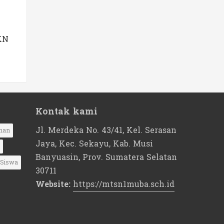
KN
Kontak kami
Jl. Merdeka No. 43/41, Kel. Serasan
nan
Jaya, Kec. Sekayu, Kab. Musi
Banyuasin, Prov. Sumatera Selatan
Siswa
30711
Website:
https://mtsn1muba.sch.id