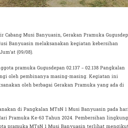
rtir Cabang Musi Banyuasin, Gerakan Pramuka Gugusde
 Musi Banyuasin melaksanakan kegiatan kebersihan
Jum’at (09/08).
anggota pramuka Gugusdepan 02.137 – 02.138 Pangkalan
gi oleh pembinanya masing-masing. Kegiatan ini
ksanakan oleh berbagai Gerakan Pramuka yang ada di
sanakan di Pangkalan MTsN 1 Musi Banyuasin pada har
Hari Pramuka Ke-63 Tahun 2024. Pembersihan lingkun
gota pramuka MTsN 1 Musi Banyuasin terlihat mengiku