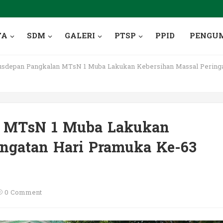
TA
SDM
GALERI
PTSP
PPID
PENGU
sdepan Pangkalan MTsN 1 Muba Lakukan Kebersihan Massal Peringa
n MTsN 1 Muba Lakukan
ingatan Hari Pramuka Ke-63
0 Comment