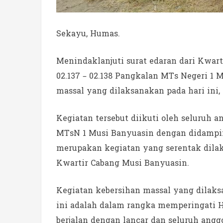
Sekayu, Humas.
Menindaklanjuti surat edaran dari Kwa
02.137 – 02.138 Pangkalan MTs Negeri 1
massal yang dilaksanakan pada hari ini, 
Kegiatan tersebut diikuti oleh seluruh 
MTsN 1 Musi Banyuasin dengan didampin
merupakan kegiatan yang serentak dila
Kwartir Cabang Musi Banyuasin.
Kegiatan kebersihan massal yang dilak
ini adalah dalam rangka memperingati 
berjalan dengan lancar dan seluruh ang