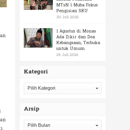
MTsN 1 Muba Fokus
Pengisian SKU
30 Juli 2026
1 Agustus di Monas
pan
Ada Zikir dan Doa
Kebangsaan, Terbuka
untuk Umum
29 Juli 2026
Kategori
Kategori
Arsip
i
gan
Arsip
ti