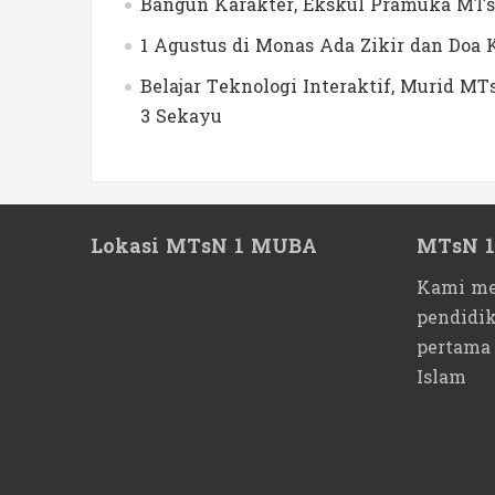
Bangun Karakter, Ekskul Pramuka MTs
1 Agustus di Monas Ada Zikir dan Do
Belajar Teknologi Interaktif, Murid 
3 Sekayu
Lokasi MTsN 1 MUBA
MTsN 
Kami me
pendidi
pertama
Islam