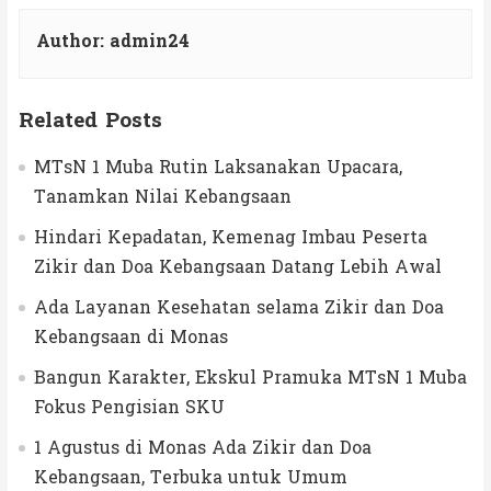
Author:
admin24
Related Posts
MTsN 1 Muba Rutin Laksanakan Upacara,
Tanamkan Nilai Kebangsaan
Hindari Kepadatan, Kemenag Imbau Peserta
Zikir dan Doa Kebangsaan Datang Lebih Awal
Ada Layanan Kesehatan selama Zikir dan Doa
Kebangsaan di Monas
Bangun Karakter, Ekskul Pramuka MTsN 1 Muba
Fokus Pengisian SKU
1 Agustus di Monas Ada Zikir dan Doa
Kebangsaan, Terbuka untuk Umum