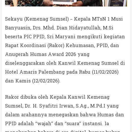
Sekayu (Kemenag Sumsel) – Kepala MTsN 1 Musi
Banyuasin, Drs. Mhd. Dian Hidayatullah, M.Si
beserta PIC PPID, Sri Maryani mengikuti kegiatan
Rapat Koordinasi (Rakor) Kehumasan, PPID, dan
Anugerah Humas Award 2026 yang
diselenggarakan oleh Kanwil Kemenag Sumsel di
Hotel Amaris Palembang pada Rabu (11/02/2026)
dan Kamis (12/02/2026).
Rakor dibuka oleh Kepala Kanwil Kemenag
Sumsel, Dr. H. Syafitri Irwan, S.Ag., M.Pd.I yang
dalam arahannya menegaskan bahwa Humas dan
PPID adalah “wajah” dan “suara” instansi. Ia