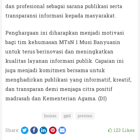
dan profesional sebagai sarana publikasi serta
transparansi informasi kepada masyarakat.
Penghargaan ini diharapkan menjadi motivasi
bagi tim kehumasan MTsN 1 Musi Banyuasin
untuk terus berinovasi dan meningkatkan
kualitas layanan informasi publik. Capaian ini
juga menjadi komitmen bersama untuk
menghadirkan publikasi yang informatif, kreatif,
dan transparan demi menjaga citra positif
madrasah dan Kementerian Agama. (DI)
humas
ppid
prestasi
Twitter
Facebook
LinkedIn
Pinterest
Email
123
Likes
Share: