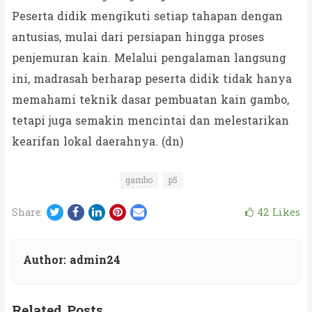
Peserta didik mengikuti setiap tahapan dengan
antusias, mulai dari persiapan hingga proses
penjemuran kain. Melalui pengalaman langsung
ini, madrasah berharap peserta didik tidak hanya
memahami teknik dasar pembuatan kain gambo,
tetapi juga semakin mencintai dan melestarikan
kearifan lokal daerahnya. (dn)
gambo
p5
Twitter
Facebook
LinkedIn
Pinterest
Email
42
Likes
Share:
Author:
admin24
Related Posts