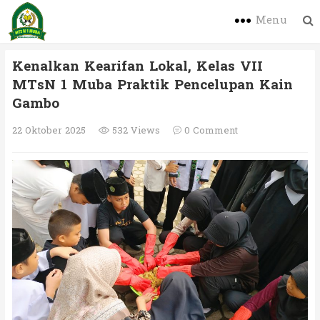
Menu
Kenalkan Kearifan Lokal, Kelas VII
MTsN 1 Muba Praktik Pencelupan Kain
Gambo
22 Oktober 2025
532 Views
0 Comment