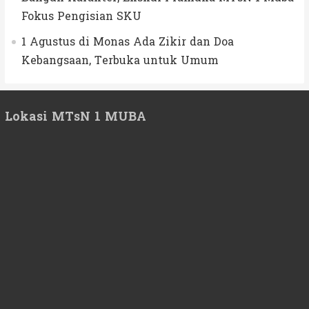
Fokus Pengisian SKU
1 Agustus di Monas Ada Zikir dan Doa
Kebangsaan, Terbuka untuk Umum
Lokasi MTsN 1 MUBA