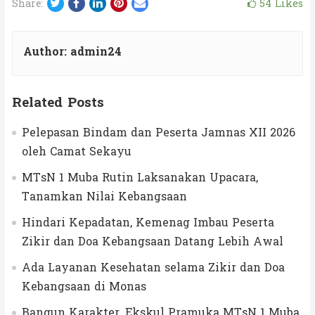
Twitter
Facebook
LinkedIn
Pinterest
Email
54
Likes
Share:
Author:
admin24
Related Posts
Pelepasan Bindam dan Peserta Jamnas XII 2026
oleh Camat Sekayu
MTsN 1 Muba Rutin Laksanakan Upacara,
Tanamkan Nilai Kebangsaan
Hindari Kepadatan, Kemenag Imbau Peserta
Zikir dan Doa Kebangsaan Datang Lebih Awal
Ada Layanan Kesehatan selama Zikir dan Doa
Kebangsaan di Monas
Bangun Karakter, Ekskul Pramuka MTsN 1 Muba