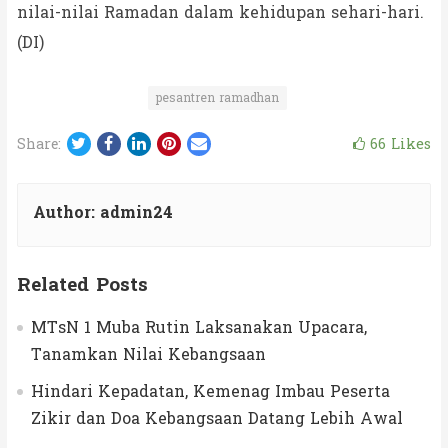
nilai-nilai Ramadan dalam kehidupan sehari-hari.
(DI)
pesantren ramadhan
Twitter
Facebook
LinkedIn
Pinterest
Email
66
Likes
Share:
Author:
admin24
Related Posts
MTsN 1 Muba Rutin Laksanakan Upacara,
Tanamkan Nilai Kebangsaan
Hindari Kepadatan, Kemenag Imbau Peserta
Zikir dan Doa Kebangsaan Datang Lebih Awal