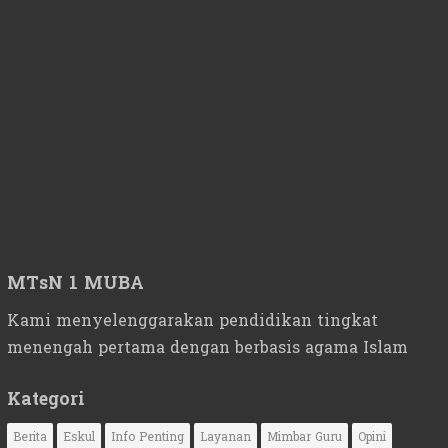
MTsN 1 MUBA
Kami menyelenggarakan pendidikan tingkat
menengah pertama dengan berbasis agama Islam
Kategori
Berita
Eskul
Info Penting
Layanan
Mimbar Guru
Opini