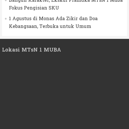
Bangun Karakter, Ekskul Pramuka MTsN 1 Muba
Fokus Pengisian SKU
1 Agustus di Monas Ada Zikir dan Doa
Kebangsaan, Terbuka untuk Umum
Lokasi MTsN 1 MUBA