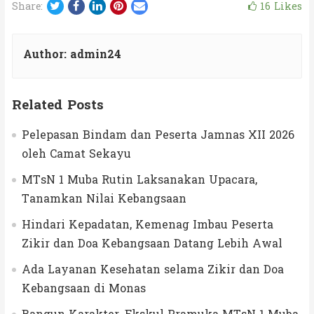
Twitter
Facebook
LinkedIn
Pinterest
Email
16
Likes
Share:
Author:
admin24
Related Posts
Pelepasan Bindam dan Peserta Jamnas XII 2026
oleh Camat Sekayu
MTsN 1 Muba Rutin Laksanakan Upacara,
Tanamkan Nilai Kebangsaan
Hindari Kepadatan, Kemenag Imbau Peserta
Zikir dan Doa Kebangsaan Datang Lebih Awal
Ada Layanan Kesehatan selama Zikir dan Doa
Kebangsaan di Monas