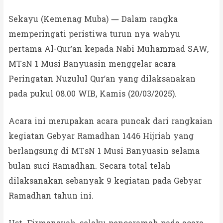
Sekayu (Kemenag Muba) — Dalam rangka
memperingati peristiwa turun nya wahyu
pertama Al-Qur’an kepada Nabi Muhammad SAW,
MTsN 1 Musi Banyuasin menggelar acara
Peringatan Nuzulul Qur’an yang dilaksanakan
pada pukul 08.00 WIB, Kamis (20/03/2025).
Acara ini merupakan acara puncak dari rangkaian
kegiatan Gebyar Ramadhan 1446 Hijriah yang
berlangsung di MTsN 1 Musi Banyuasin selama
bulan suci Ramadhan. Secara total telah
dilaksanakan sebanyak 9 kegiatan pada Gebyar
Ramadhan tahun ini.