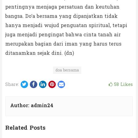
pentingnya menjaga persatuan dan keutuhan
bangsa. Do’a bersama yang dipanjatkan tidak
hanya menjadi wujud penguatan spiritual, tetapi
juga menjadi pengingat bahwa cinta tanah air
merupakan bagian dari iman yang harus terus
ditanamkan sejak dini. (dn)
doa bersama
Twitter
Facebook
LinkedIn
Pinterest
Email
58
Likes
Share:
Author:
admin24
Related Posts