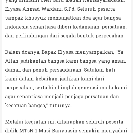
yang diimami oleh Guru Ibadah Kemasyarakatan,
Elyasa Ahmad Wardani, S.Pd. Seluruh peserta
tampak khusyuk memanjatkan doa agar bangsa
Indonesia senantiasa diberi kedamaian, persatuan,
dan perlindungan dari segala bentuk perpecahan.
Dalam doanya, Bapak Elyasa menyampaikan, “Ya
Allah, jadikanlah bangsa kami bangsa yang aman,
damai, dan penuh persaudaraan. Satukan hati
kami dalam kebaikan, jauhkan kami dari
perpecahan, serta bimbinglah generasi muda kami
agar senantiasa menjadi penjaga persatuan dan
kesatuan bangsa,” tuturnya.
Melalui kegiatan ini, diharapkan seluruh peserta
didik MTsN 1 Musi Banyuasin semakin menyadari