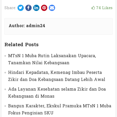
Twitter
Facebook
LinkedIn
Pinterest
Email
74
Likes
Share:
Author:
admin24
Related Posts
MTsN 1 Muba Rutin Laksanakan Upacara,
Tanamkan Nilai Kebangsaan
Hindari Kepadatan, Kemenag Imbau Peserta
Zikir dan Doa Kebangsaan Datang Lebih Awal
Ada Layanan Kesehatan selama Zikir dan Doa
Kebangsaan di Monas
Bangun Karakter, Ekskul Pramuka MTsN 1 Muba
Fokus Pengisian SKU