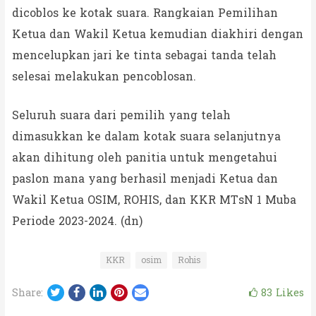
dicoblos ke kotak suara. Rangkaian Pemilihan
Ketua dan Wakil Ketua kemudian diakhiri dengan
mencelupkan jari ke tinta sebagai tanda telah
selesai melakukan pencoblosan.
Seluruh suara dari pemilih yang telah
dimasukkan ke dalam kotak suara selanjutnya
akan dihitung oleh panitia untuk mengetahui
paslon mana yang berhasil menjadi Ketua dan
Wakil Ketua OSIM, ROHIS, dan KKR MTsN 1 Muba
Periode 2023-2024. (dn)
KKR
osim
Rohis
Twitter
Facebook
LinkedIn
Pinterest
Email
83
Likes
Share: