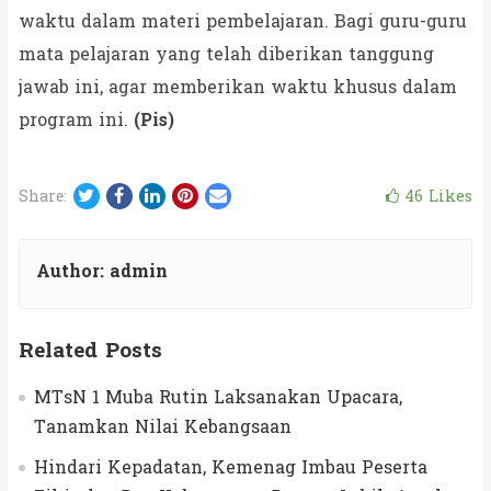
waktu dalam materi pembelajaran. Bagi guru-guru
mata pelajaran yang telah diberikan tanggung
jawab ini, agar memberikan waktu khusus dalam
program ini.
(Pis)
Twitter
Facebook
LinkedIn
Pinterest
Email
46
Likes
Share:
Author:
admin
Related Posts
MTsN 1 Muba Rutin Laksanakan Upacara,
Tanamkan Nilai Kebangsaan
Hindari Kepadatan, Kemenag Imbau Peserta