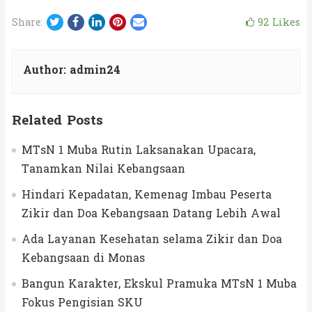
Twitter
Facebook
LinkedIn
Pinterest
Email
92
Likes
Share:
Author:
admin24
Related Posts
MTsN 1 Muba Rutin Laksanakan Upacara,
Tanamkan Nilai Kebangsaan
Hindari Kepadatan, Kemenag Imbau Peserta
Zikir dan Doa Kebangsaan Datang Lebih Awal
Ada Layanan Kesehatan selama Zikir dan Doa
Kebangsaan di Monas
Bangun Karakter, Ekskul Pramuka MTsN 1 Muba
Fokus Pengisian SKU