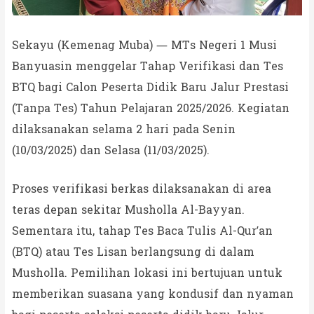
Sekayu (Kemenag Muba) — MTs Negeri 1 Musi
Banyuasin menggelar Tahap Verifikasi dan Tes
BTQ bagi Calon Peserta Didik Baru Jalur Prestasi
(Tanpa Tes) Tahun Pelajaran 2025/2026. Kegiatan
dilaksanakan selama 2 hari pada Senin
(10/03/2025) dan Selasa (11/03/2025).
Proses verifikasi berkas dilaksanakan di area
teras depan sekitar Musholla Al-Bayyan.
Sementara itu, tahap Tes Baca Tulis Al-Qur’an
(BTQ) atau Tes Lisan berlangsung di dalam
Musholla. Pemilihan lokasi ini bertujuan untuk
memberikan suasana yang kondusif dan nyaman